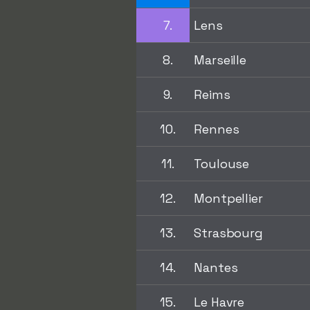
7.
Lens
8.
Marseille
9.
Reims
10.
Rennes
11.
Toulouse
12.
Montpellier
13.
Strasbourg
14.
Nantes
15.
Le Havre