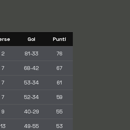
erse
Gol
Punti
2
81-33
76
7
68-42
67
7
53-34
61
7
52-34
59
9
40-29
55
13
49-55
53