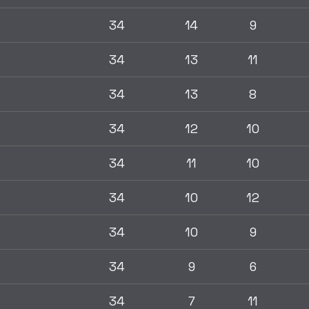
34
14
9
34
13
11
34
13
8
34
12
10
34
11
10
34
10
12
34
10
9
34
9
6
34
7
11