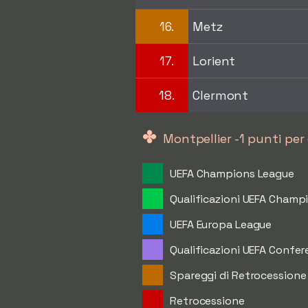
16.
Metz
17.
Lorient
18.
Clermont
✤
Montpellier -1 punti per
UEFA Champions League
Qualificazioni UEFA Champ
UEFA Europa League
Qualificazioni UEFA Confe
Spareggi di Retrocessione
Retrocessione