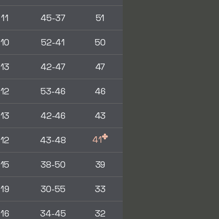
11
45-37
51
10
52-41
50
13
42-47
47
12
53-46
46
13
42-46
43
✤
41
12
43-48
15
38-50
39
19
30-55
33
16
34-45
32