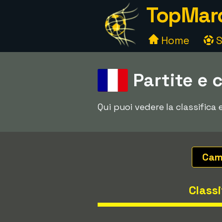
TopMarc
Home
S
Partite e 
Qui puoi vedere la classifica
Cam
Classi