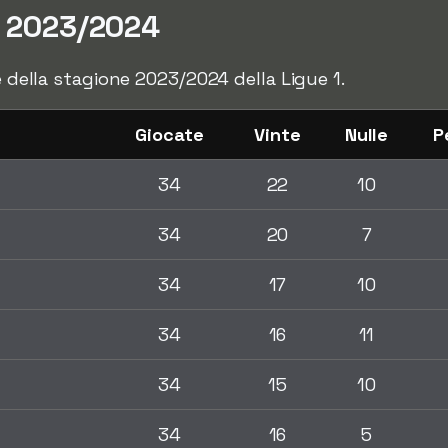
1 2023/2024
le della stagione 2023/2024 della Ligue 1.
Giocate
Vinte
Nulle
P
n
34
22
10
34
20
7
34
17
10
34
16
11
34
15
10
34
16
5