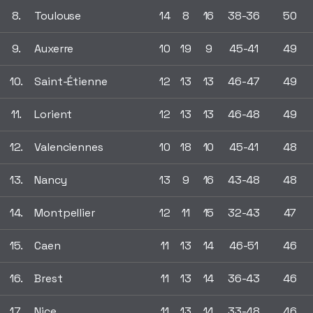
8.
Toulouse
14
8
16
38-36
50
9.
Auxerre
10
19
9
45-41
49
10.
Saint-Étienne
12
13
13
46-47
49
11.
Lorient
12
13
13
46-48
49
12.
Valenciennes
10
18
10
45-41
48
13.
Nancy
13
9
16
43-48
48
14.
Montpellier
12
11
15
32-43
47
15.
Caen
11
13
14
46-51
46
16.
Brest
11
13
14
36-43
46
17.
Nice
11
13
14
33-48
46