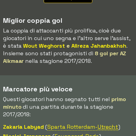
Miglior coppia gol
La coppia di attaccanti più prolifica, cioè due
giocatori in cui uno segna e l'altro serve l'assist,
è stata
Wout Weghorst
e
Alireza Jahanbakhsh
.
Insieme sono stati protagonisti di
8 gol per AZ
Alkmaar
nella stagione 2017/2018.
Marcatore più veloce
Questi giocatori hanno segnato tutti nel
primo
minuto
di una partita durante la stagione
2017/2018:
Zakaria Labyad
(
Sparta Rotterdam-
Utrecht
)