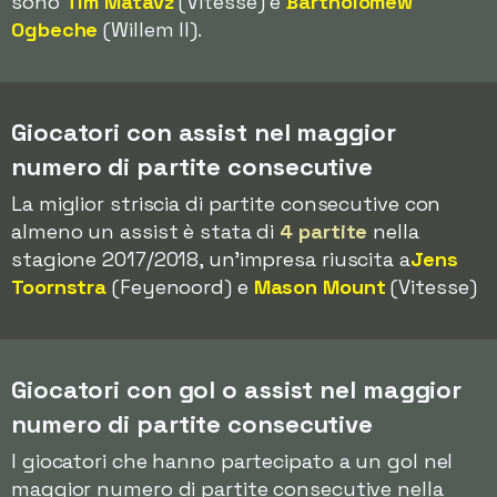
sono
Tim Matavz
(Vitesse) e
Bartholomew
Ogbeche
(Willem II).
Giocatori con assist nel maggior
numero di partite consecutive
La miglior striscia di partite consecutive con
almeno un assist è stata di
4 partite
nella
stagione 2017/2018, un'impresa riuscita a
Jens
Toornstra
(Feyenoord) e
Mason Mount
(Vitesse)
Giocatori con gol o assist nel maggior
numero di partite consecutive
I giocatori che hanno partecipato a un gol nel
maggior numero di partite consecutive nella