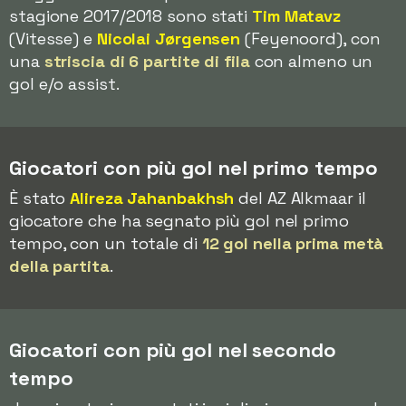
stagione 2017/2018 sono stati
Tim Matavz
(Vitesse) e
Nicolai Jørgensen
(Feyenoord), con
una
striscia di 6 partite di fila
con almeno un
gol e/o assist.
Giocatori con più gol nel primo tempo
È stato
Alireza Jahanbakhsh
del AZ Alkmaar il
giocatore che ha segnato più gol nel primo
tempo, con un totale di
12 gol nella prima metà
della partita
.
Giocatori con più gol nel secondo
tempo