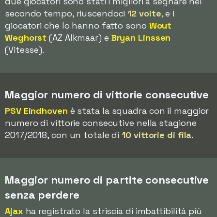
due giocatori sono stati i migliori a segnare nel
secondo tempo, riuscendoci
12 volte
, e i
giocatori che lo hanno fatto sono
Wout
Weghorst
(AZ Alkmaar) e
Bryan Linssen
(Vitesse).
Maggior numero di vittorie consecutive
PSV Eindhoven
è stata la squadra con il maggior
numero di vittorie consecutive nella stagione
2017/2018, con un totale di
10 vittorie di fila
.
Maggior numero di partite consecutive
senza perdere
Ajax
ha registrato la striscia di imbattibilità più