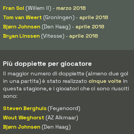
Fran Sol
(Willem II) -
marzo 2018
Tom van Weert
(Groningen) -
aprile 2018
Bjørn Johnsen
(Den Haag) -
aprile 2018
Bryan Linssen
(Vitesse) -
aprile 2018
Più doppiette per giocatore
Il maggior numero di doppiette (almeno due gol
in una partita) è stato realizzato
cinque volte
in
questa stagione, e i giocatori che ci sono riusciti
sono:
Steven Berghuis
(Feyenoord)
Wout Weghorst
(AZ Alkmaar)
Bjørn Johnsen
(Den Haag)