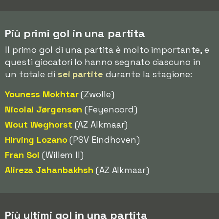
Più primi gol in una partita
Il primo gol di una partita è molto importante, e
questi giocatori lo hanno segnato ciascuno in
un totale di
sei partite
durante la stagione:
Youness Mokhtar
(Zwolle)
Nicolai Jørgensen
(Feyenoord)
Wout Weghorst
(AZ Alkmaar)
Hirving Lozano
(PSV Eindhoven)
Fran Sol
(Willem II)
Alireza Jahanbakhsh
(AZ Alkmaar)
Più ultimi gol in una partita