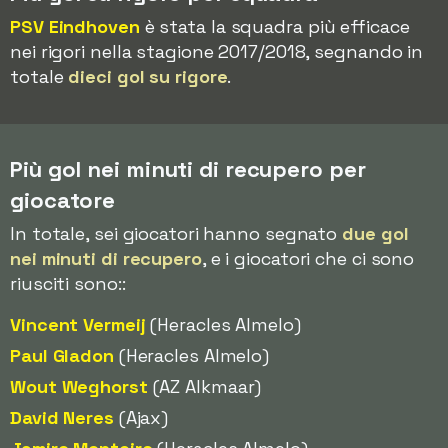
PSV Eindhoven
è stata la squadra più efficace
nei rigori nella stagione 2017/2018, segnando in
totale
dieci gol su rigore
.
Più gol nei minuti di recupero per
giocatore
In totale, sei giocatori hanno segnato
due gol
nei minuti di recupero
, e i giocatori che ci sono
riusciti sono::
Vincent Vermeij
(Heracles Almelo)
Paul Gladon
(Heracles Almelo)
Wout Weghorst
(AZ Alkmaar)
David Neres
(Ajax)