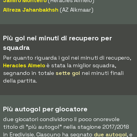
Jamiro Monteiro
(Heracles Almelo)
Alireza Jahanbakhsh
(AZ Alkmaar)
Più gol nei minuti di recupero per
squadra
Per quanto riguarda i gol nei minuti di recupero,
Heracles Almelo
è stata la miglior squadra,
segnando in totale
sette gol
nei minuti finali
della partita.
Più autogol per giocatore
due giocatori condividono il poco onorevole
titolo di "più autogol" nella stagione 2017/2018
in Eredivisie. Ciascuno ha segnato
due autogol
, e