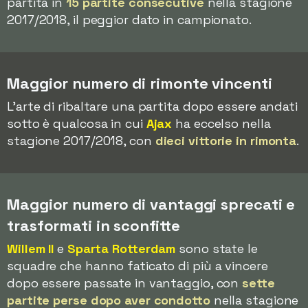
partita in
15 partite consecutive
nella stagione
2017/2018, il peggior dato in campionato.
Maggior numero di rimonte vincenti
L'arte di ribaltare una partita dopo essere andati
sotto è qualcosa in cui
Ajax
ha eccelso nella
stagione 2017/2018, con
dieci vittorie in rimonta
.
Maggior numero di vantaggi sprecati e
trasformati in sconfitte
Willem II
e
Sparta Rotterdam
sono state le
squadre che hanno faticato di più a vincere
dopo essere passate in vantaggio, con
sette
partite perse dopo aver condotto
nella stagione