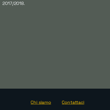
2017/2018.
Chi siamo
Contattaci