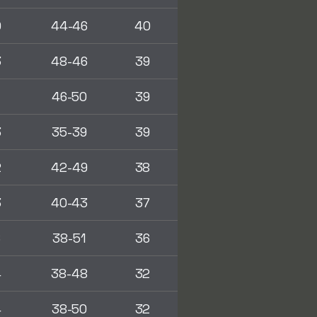
0
44-46
40
3
48-46
39
1
46-50
39
3
35-39
39
2
42-49
38
3
40-43
37
6
38-51
36
4
38-48
32
4
38-50
32