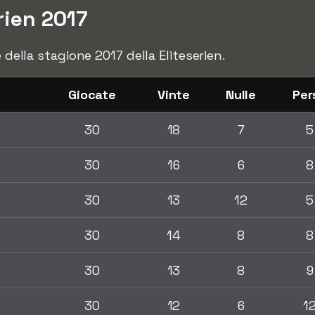
rien 2017
e della stagione 2017 della Eliteserien.
Giocate
Vinte
Nulle
Per
30
18
7
5
30
16
6
8
30
13
12
5
30
14
8
8
30
13
8
9
30
12
6
1