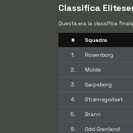
Classifica Elitese
Questa era la classifica final
#
Squadra
1.
Rosenborg
2.
Molde
3.
Sarpsborg
4.
Strømsgodset
5.
Brann
6.
Odd Grenland