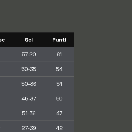
se
Gol
Punti
57-20
61
50-35
54
50-36
51
45-37
50
51-36
47
2
27-39
42