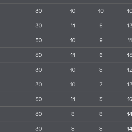
30
10
10
1
30
11
6
1
30
10
9
1
30
11
6
1
30
10
8
1
30
10
7
1
30
11
3
1
30
8
8
1
30
8
8
1