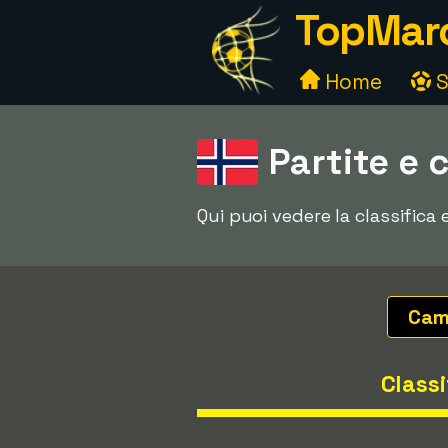
TopMarc
Home
S
Partite e 
Qui puoi vedere la classifica 
Cam
Classi