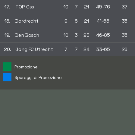
17.
TOP Oss
10
7
21
45-76
37
18.
Dordrecht
9
8
21
41-68
35
19.
Den Bosch
10
5
23
46-85
35
20.
Jong FC Utrecht
7
7
24
33-65
28
Promozione
Spareggi di Promozione