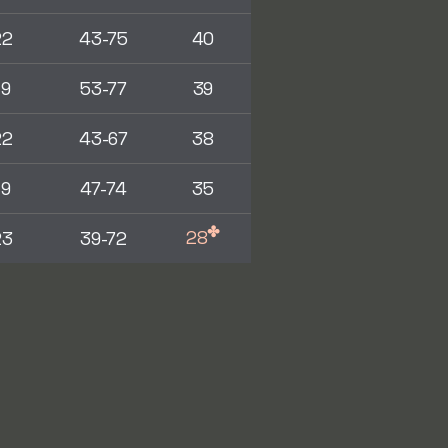
22
43-75
40
19
53-77
39
22
43-67
38
19
47-74
35
✤
28
23
39-72