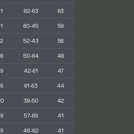
11
82-63
63
11
60-45
59
12
52-43
56
18
50-64
48
19
42-61
47
16
61-63
44
20
39-50
42
19
57-69
41
19
48-62
41