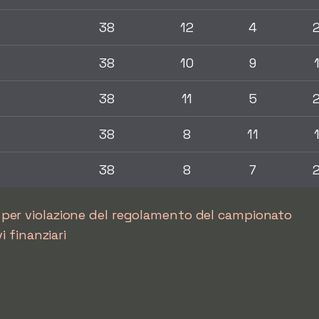
38
12
4
38
10
9
38
11
5
38
8
11
38
8
7
per violazione del regolamento del campionato
 finanziari