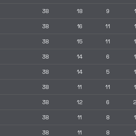
38
18
9
38
16
11
38
15
11
38
14
6
38
14
5
38
11
11
38
12
6
38
11
8
38
11
8