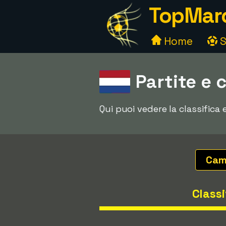
TopMarc
Home
S
Partite e 
Qui puoi vedere la classifica
Cam
Classi