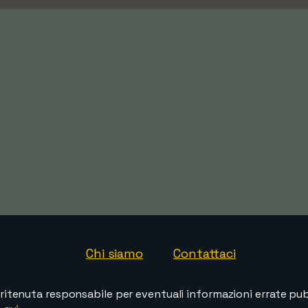
Chi siamo
Contattaci
ritenuta responsabile per eventuali informazioni errate pubb