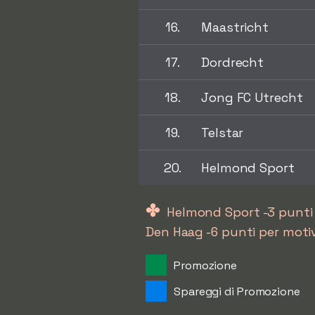
16.
Maastricht
17.
Dordrecht
18.
Jong FC Utrecht
19.
Telstar
20.
Helmond Sport
✤
Helmond Sport -3 punti 
Den Haag -6 punti per motivi
Promozione
Spareggi di Promozione