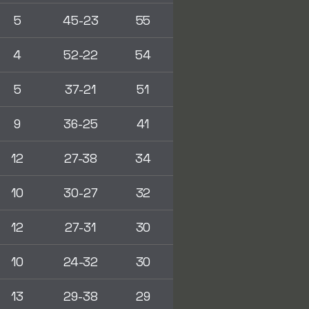
5
45-23
55
4
52-22
54
5
37-21
51
9
36-25
41
12
27-38
34
10
30-27
32
12
27-31
30
10
24-32
30
13
29-38
29