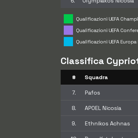
6.
Olympiakos Nicosia
Qualificazioni UEFA Champ
Qualificazioni UEFA Confe
Qualificazioni UEFA Europa
Classifica Cyprio
#
Squadra
7.
Pafos
8.
APOEL Nicosia
9.
Ethnikos Achnas