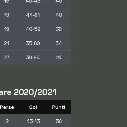
15
45-43
48
19
44-61
40
19
40-59
38
21
35-60
34
23
36-94
24
lare 2020/2021
Perse
Gol
Punti
2
43-13
56