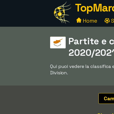
TopMarc
Home
S
Partite e c
2020/202
Qui puoi vedere la classifica
Division.
Cam