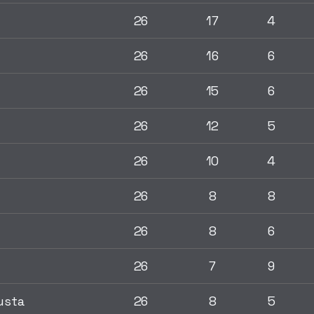
26
17
4
26
16
6
26
15
6
26
12
5
26
10
4
26
8
8
26
8
6
26
7
9
usta
26
8
5