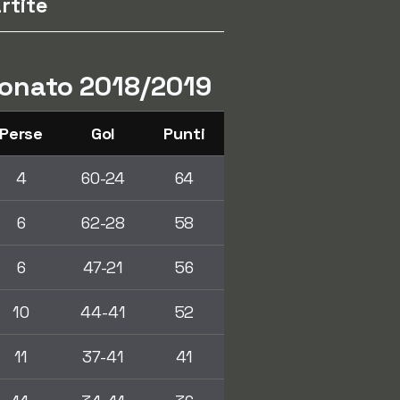
rtite
pionato 2018/2019
Perse
Gol
Punti
4
60-24
64
6
62-28
58
6
47-21
56
10
44-41
52
11
37-41
41