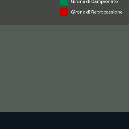
Girone di Campionato
Girone di Retrocessione