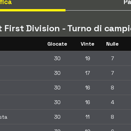
fica
Pa
t First Division - Turno di cam
Giocate
Vinte
Nulle
30
19
7
30
17
7
30
16
8
30
16
4
sta
30
11
8