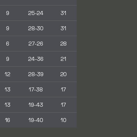
9
25-24
31
9
28-30
31
6
27-26
28
9
24-36
21
12
28-39
20
13
17-38
17
13
19-43
17
16
19-40
10