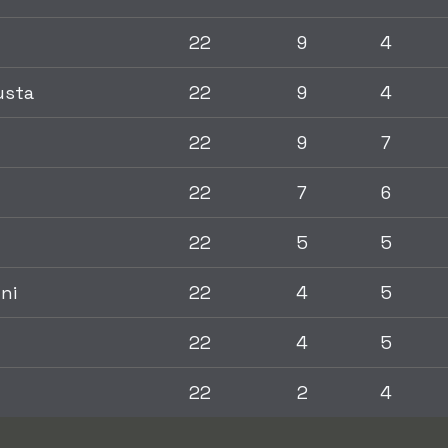
22
9
4
usta
22
9
4
22
9
7
22
7
6
22
5
5
ni
22
4
5
22
4
5
22
2
4