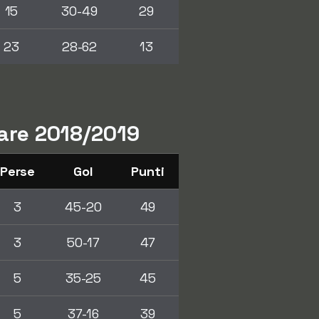
15
30-49
29
23
28-62
13
lare 2018/2019
Perse
Gol
Punti
3
45-20
49
3
50-17
47
5
35-25
45
5
37-16
39