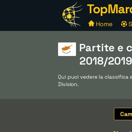
TopMarc
Home
S
Partite e c
2018/201
Qui puoi vedere la classifica
Division.
Cam