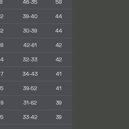
8
46-35
58
12
39-40
44
12
30-39
44
18
42-61
42
14
32-33
42
17
34-43
41
15
39-52
41
19
31-62
39
15
33-42
39