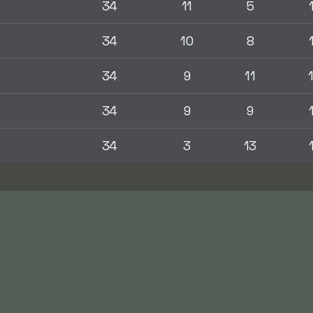
34
11
5
34
10
8
34
9
11
34
9
9
34
3
13