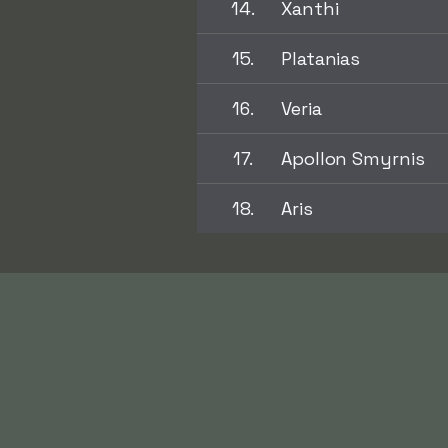
14.
Xanthi
15.
Platanias
16.
Veria
17.
Apollon Smyrnis
18.
Aris