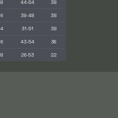
18
44-54
38
16
39-48
38
14
31-51
38
16
43-54
36
18
26-53
22