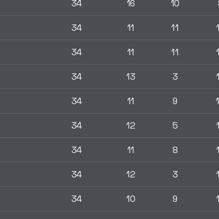
34
16
10
34
11
11
34
11
11
34
13
3
34
11
9
34
12
5
34
11
8
34
12
3
34
10
9