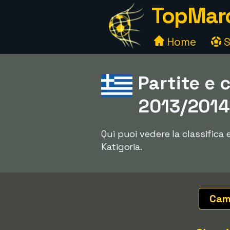
TopMarc
Home
S
Partite e 
2013/201
Qui puoi vedere la classifica
Katigoria.
Cam