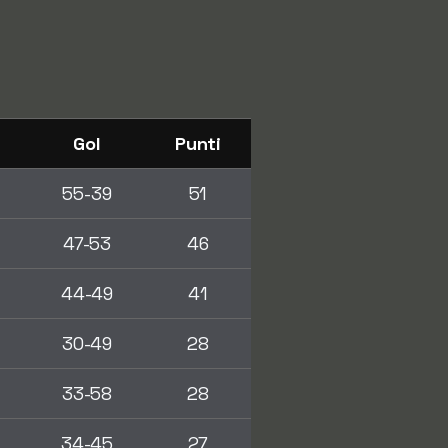
Gol
Punti
55-39
51
47-53
46
44-49
41
30-49
28
33-58
28
34-45
27