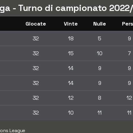
liga - Turno di campionato 2022
Giocate
Vinte
Nulle
Per
32
18
5
9
32
15
10
7
32
14
9
9
32
14
9
9
32
12
8
12
32
10
11
11
ions League