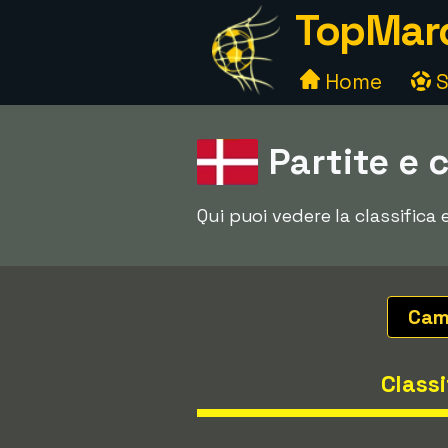
TopMarc
Home
S
Partite e 
Qui puoi vedere la classifica
Cam
Classi