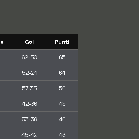
se
Gol
Punti
62-30
65
52-21
64
57-33
56
42-36
48
53-36
46
45-42
43