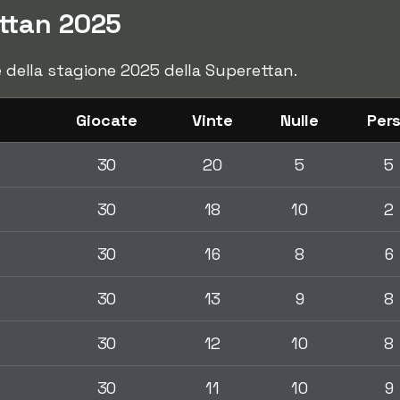
ettan 2025
le della stagione 2025 della Superettan.
Giocate
Vinte
Nulle
Per
30
20
5
5
30
18
10
2
30
16
8
6
30
13
9
8
30
12
10
8
30
11
10
9