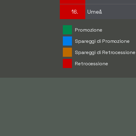
16.
Umeå
Promozione
Spareggi di Promozione
Spareggi di Retrocessione
Retrocessione