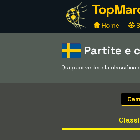
TopMarc
Home
S
Partite e 
Qui puoi vedere la classifica
Cam
Classi