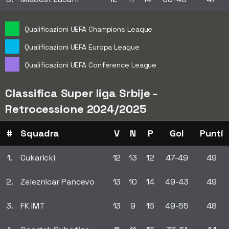
Qualificazioni UEFA Champions League
Qualificazioni UEFA Europa League
Qualificazioni UEFA Conference League
Classifica Super liga Srbije -
Retrocessione 2024/2025
#
Squadra
V
N
P
Gol
Punti
1.
Cukaricki
12
13
12
47-49
49
2.
Zeleznicar Pancevo
13
10
14
49-43
49
3.
FK IMT
13
9
15
49-55
48