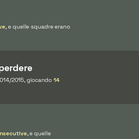
ve
, e quelle squadre erano
perdere
e 2014/2015, giocando
14
onsecutive
, e quelle