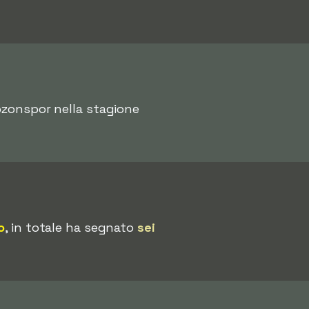
zonspor nella stagione
o
, in totale ha segnato
sei