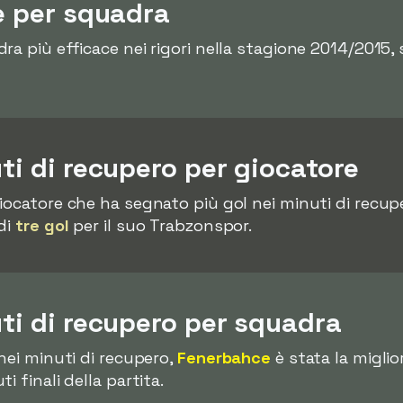
re per squadra
dra più efficace nei rigori nella stagione 2014/2015
uti di recupero per giocatore
giocatore che ha segnato più gol nei minuti di recup
di
tre gol
per il suo Trabzonspor.
uti di recupero per squadra
nei minuti di recupero,
Fenerbahce
è stata la migli
i finali della partita.