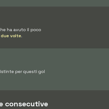
che ha avuto il poco
,
due volte
.
istinte per questi gol
te consecutive