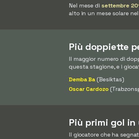
Nel mese di
settembre 20
alto in un mese solare ne
Più doppiette p
Il maggior numero di dopp
questa stagione, e i giocat
Demba Ba
(Besiktas)
Oscar Cardozo
(Trabzons
Più primi gol in
Il giocatore che ha segnat