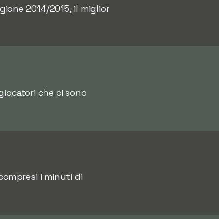
ione 2014/2015, il miglior
i giocatori che ci sono
 compresi i minuti di