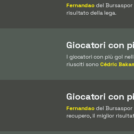
Fernandao
del Bursaspor
risultato della lega.
Giocatori con p
I giocatori con più gol n
riusciti sono
Cédric Baka
Giocatori con p
Fernandao
del Bursaspor 
recupero, il miglior risul