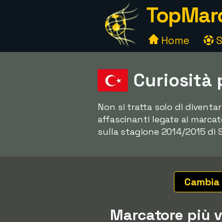
TopMarc
Home
S
Curiosità 
Non si tratta solo di diventa
affascinanti legate ai marcato
sulla stagione 2014/2015 di S
Cambia
Marcatore più 