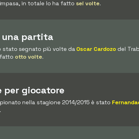
impasa, in totale lo ha fatto
sei volte
.
n una partita
 è stato segnato più volte da
Oscar Cardozo
del Trab
 fatto
otto volte
.
e per giocatore
ampionato nella stagione 2014/2015 è stato
Fernanda
.