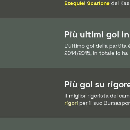
Ezequiel Scarione
del Kas
Più ultimi gol i
L'ultimo gol della partita
2014/2015, in totale lo ha
Più gol su rigor
Il miglior rigorista del c
rigori
per il suo Bursaspor