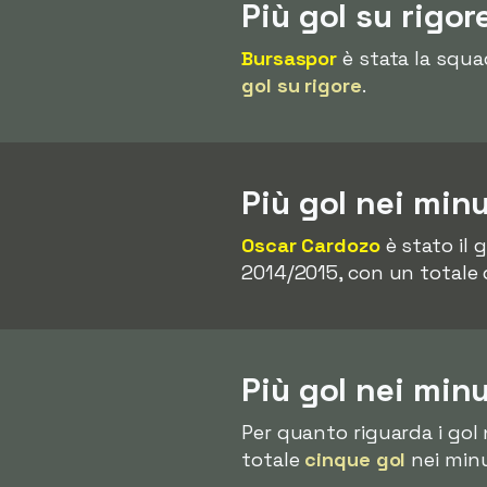
Più gol su rigo
Bursaspor
è stata la squa
gol su rigore
.
Più gol nei min
Oscar Cardozo
è stato il 
2014/2015, con un totale 
Più gol nei min
Per quanto riguarda i gol 
totale
cinque gol
nei minut