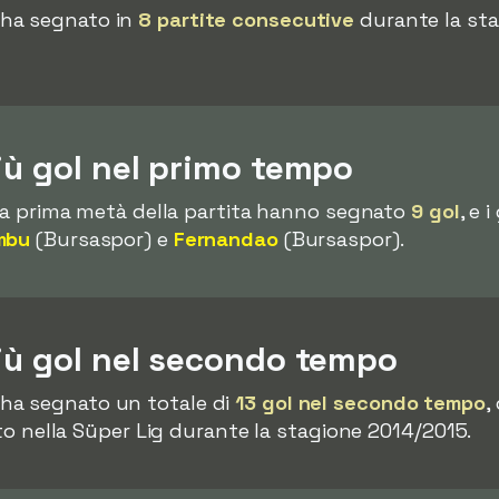
 ha segnato in
8 partite consecutive
durante la stag
iù gol nel primo tempo
ella prima metà della partita hanno segnato
9 gol
, e 
mbu
(Bursaspor) e
Fernandao
(Bursaspor).
iù gol nel secondo tempo
ha segnato un totale di
13 gol nel secondo tempo
,
tato nella Süper Lig durante la stagione 2014/2015.