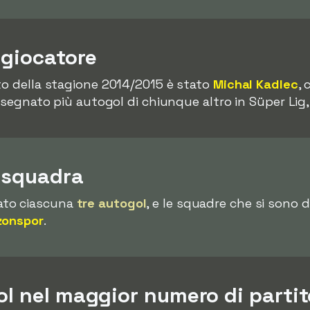
 giocatore
to della stagione 2014/2015 è stato
Michal Kadlec
, 
r segnato più autogol di chiunque altro in Süper Lig
r squadra
ato ciascuna
tre autogol
, e le squadre che si sono d
zonspor
.
ol nel maggior numero di parti