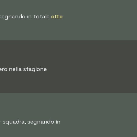
, segnando in totale
otto
ero nella stagione
or squadra, segnando in