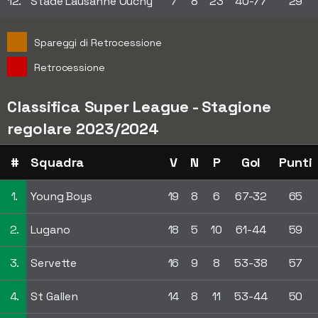
12.
Stade Lausanne Ouchy
7
8
23
40-77
29
Spareggi di Retrocessione
Retrocessione
Classifica Super League - Stagione
regolare 2023/2024
#
Squadra
V
N
P
Gol
Punti
1.
Young Boys
19
8
6
67-32
65
2.
Lugano
18
5
10
61-44
59
3.
Servette
16
9
8
53-38
57
4.
St Gallen
14
8
11
53-44
50