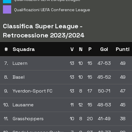
Qualificazioni UEFA Conference League
Classifica Super League -
Retrocessione 2023/2024
#
Squadra
V
N
P
Gol
Punti
7.
Luzern
13
10
15
47-53
49
8.
Basel
13
10
15
45-52
49
9.
Yverdon-Sport FC
13
8
17
50-71
47
10.
Lausanne
11
12
15
48-53
45
11.
Grasshoppers
10
8
20
41-49
38