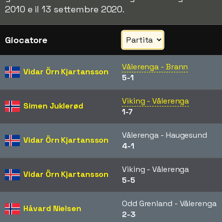
2010 e il 13 settembre 2020.
Giocatore
Vålerenga - Brann
Vidar Örn Kjartansson
5-1
Viking - Vålerenga
Simen Juklerød
1-7
Vålerenga - Haugesund
Vidar Örn Kjartansson
4-1
Viking - Vålerenga
Vidar Örn Kjartansson
5-5
Odd Grenland - Vålerenga
Håvard Nielsen
2-3