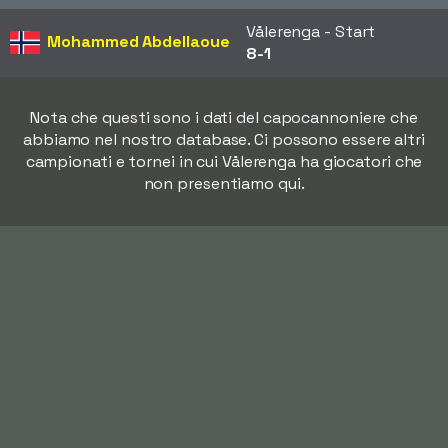
Vålerenga - Start
Mohammed Abdellaoue
8-1
Nota che questi sono i dati del capocannoniere che
abbiamo nel nostro database. Ci possono essere altri
campionati e tornei in cui Vålerenga ha giocatori che
non presentiamo qui.