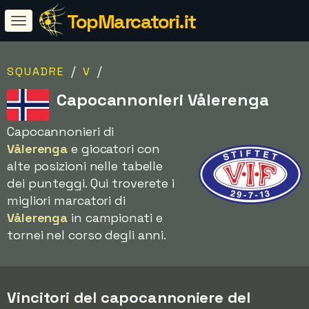
TopMarcatori.it
/
/
SQUADRE
V
Capocannonieri Vålerenga
Capocannonieri di
Vålerenga
e giocatori con
alte posizioni nelle tabelle
dei punteggi. Qui troverete i
migliori marcatori di
Vålerenga
in campionati e
tornei nel corso degli anni.
Vincitori del capocannoniere del