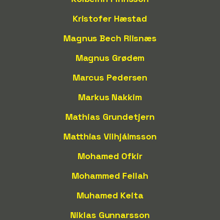
Kristofer Hæstad
Magnus Bech Riisnæs
Magnus Grødem
Marcus Pedersen
Markus Nakkim
Mathias Grundetjern
Matthias Vilhjálmsson
Mohamed Ofkir
Mohammed Fellah
Muhamed Keita
Niklas Gunnarsson