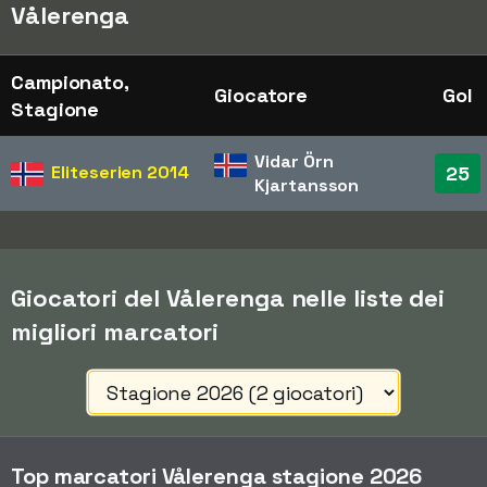
Vålerenga
Campionato,
Giocatore
Gol
Stagione
Vidar Örn
Eliteserien
2014
25
Kjartansson
Giocatori del Vålerenga nelle liste dei
migliori marcatori
Top marcatori Vålerenga stagione 2026