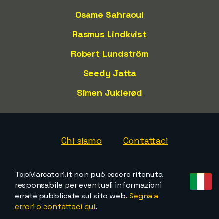
Osame Sahraoui
Rasmus Lindkvist
Robert Lundström
Seedy Jatta
Simen Juklerød
Chi siamo
Contattaci
TopMarcatori.it non può essere ritenuta
responsabile per eventuali informazioni
errate pubblicate sul sito web.
Segnala
errori o contattaci qui
.