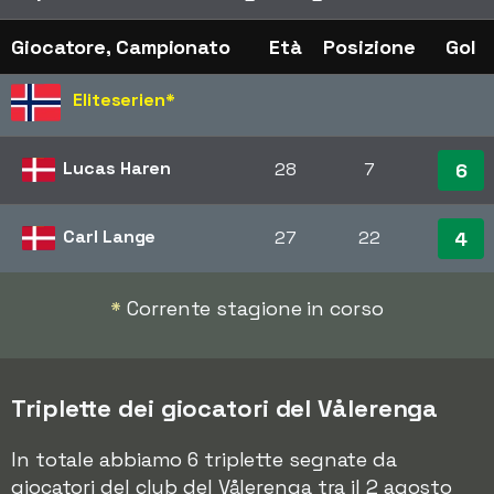
Giocatore, Campionato
Età
Posizione
Gol
Eliteserien
*
Lucas Haren
28
7
6
Carl Lange
27
22
4
*
Corrente stagione in corso
Triplette dei giocatori del Vålerenga
In totale abbiamo 6 triplette segnate da
giocatori del club del Vålerenga tra il 2 agosto