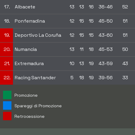
17.
Albacete
13
13
16
36-46
52
18.
Ponferradina
12
15
15
45-50
51
19.
Deportivo La Coruña
12
15
15
43-60
51
20.
Numancia
13
11
18
45-53
50
21.
Extremadura
10
13
19
43-59
43
22.
Racing Santander
5
18
19
39-56
33
Promozione
Spareggi di Promozione
Retrocessione