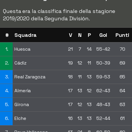
Questa era la classifica finale della stagione
2019/2020 della Segunda División.
#
Squadra
V
N
P
Gol
Punti
1.
Huesca
21
7
14
55-42
70
2.
Cádiz
19
12
11
50-39
69
3.
Real Zaragoza
18
11
13
59-53
65
4.
Almeria
17
13
12
62-43
64
5.
Girona
17
12
13
48-43
63
6.
Elche
16
13
13
52-44
61