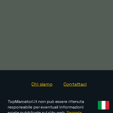
Chi siamo
Contattaci
TopMarcatori.it non può essere ritenuta
responsabile per eventuali informazioni
errate pubblicate sul sito web.
Segnala