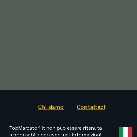
Chi siamo
Contattaci
TopMarcatori.it non può essere ritenuta
responsabile per eventuali informazioni