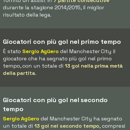
fornito un assist in
7 partite consecutive
durante la stagione 2014/2015, il miglior
risultato della lega.
Giocatori con più gol nel primo tempo
È stato
Sergio Agüero
del Manchester City il
giocatore che ha segnato più gol nel primo
tempo, con un totale di
13 gol nella prima metà
della partita
.
Giocatori con più gol nel secondo
tempo
Sergio Agüero
del Manchester City ha segnato
un totale di
13 gol nel secondo tempo
, compresi