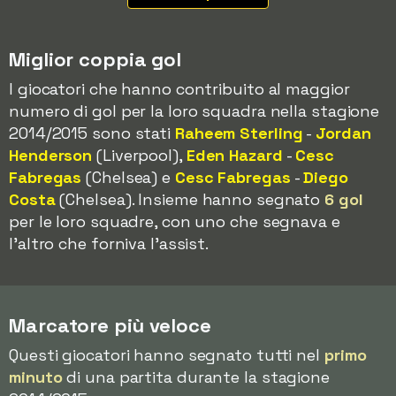
Miglior coppia gol
I giocatori che hanno contribuito al maggior
numero di gol per la loro squadra nella stagione
2014/2015 sono stati
Raheem Sterling
-
Jordan
Henderson
(Liverpool),
Eden Hazard
-
Cesc
Fabregas
(Chelsea) e
Cesc Fabregas
-
Diego
Costa
(Chelsea). Insieme hanno segnato
6 gol
per le loro squadre, con uno che segnava e
l'altro che forniva l'assist.
Marcatore più veloce
Questi giocatori hanno segnato tutti nel
primo
minuto
di una partita durante la stagione