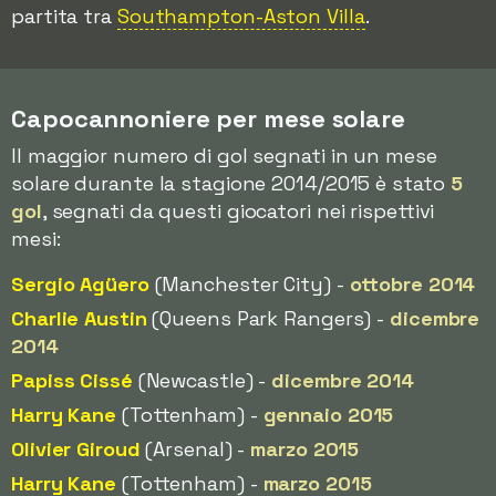
partita tra
Southampton-Aston Villa
.
Capocannoniere per mese solare
Il maggior numero di gol segnati in un mese
solare durante la stagione 2014/2015 è stato
5
gol
, segnati da questi giocatori nei rispettivi
mesi:
Sergio Agüero
(Manchester City) -
ottobre 2014
Charlie Austin
(Queens Park Rangers) -
dicembre
2014
Papiss Cissé
(Newcastle) -
dicembre 2014
Harry Kane
(Tottenham) -
gennaio 2015
Olivier Giroud
(Arsenal) -
marzo 2015
Harry Kane
(Tottenham) -
marzo 2015