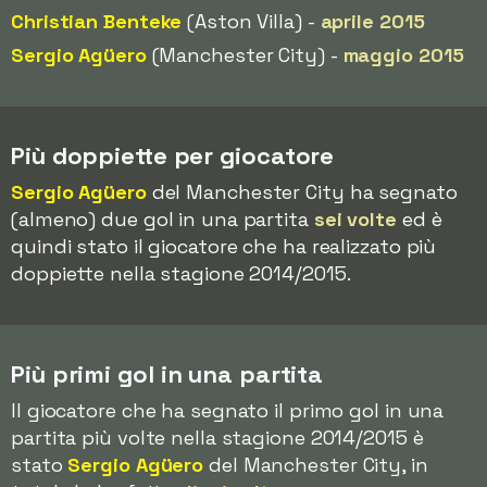
Christian Benteke
(Aston Villa) -
aprile 2015
Sergio Agüero
(Manchester City) -
maggio 2015
Più doppiette per giocatore
Sergio Agüero
del Manchester City ha segnato
(almeno) due gol in una partita
sei volte
ed è
quindi stato il giocatore che ha realizzato più
doppiette nella stagione 2014/2015.
Più primi gol in una partita
Il giocatore che ha segnato il primo gol in una
partita più volte nella stagione 2014/2015 è
stato
Sergio Agüero
del Manchester City, in