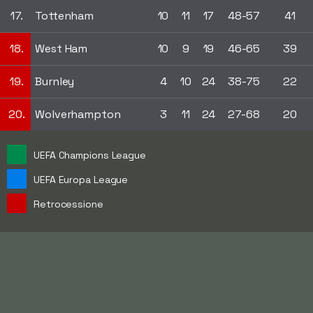
17.
Tottenham
10
11
17
48-57
41
18.
West Ham
10
9
19
46-65
39
19.
Burnley
4
10
24
38-75
22
20.
Wolverhampton
3
11
24
27-68
20
UEFA Champions League
UEFA Europa League
Retrocessione