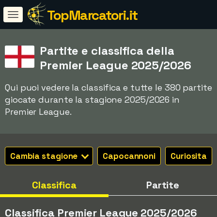
TopMarcatori.it
Partite e classifica della
Premier League 2025/2026
Qui puoi vedere la classifica e tutte le 380 partite
giocate durante la stagione 2025/2026 in
Premier League.
Cambia stagione
Capocannoni
Curiosita
Classifica
Partite
Classifica Premier League 2025/2026