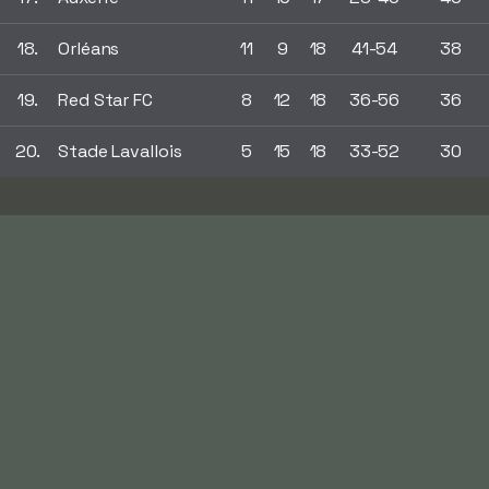
18.
Orléans
11
9
18
41-54
38
19.
Red Star FC
8
12
18
36-56
36
20.
Stade Lavallois
5
15
18
33-52
30