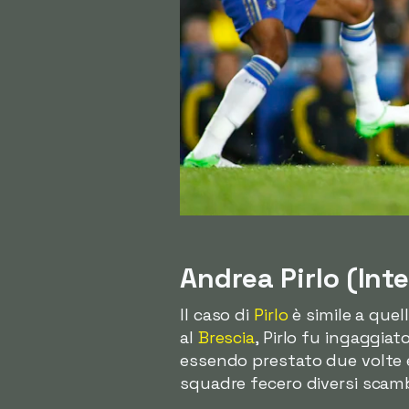
Andrea Pirlo (Inte
Il caso di
Pirlo
è simile a quel
al
Brescia
, Pirlo fu ingaggiato
essendo prestato due volte e
squadre fecero diversi scambi