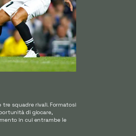
tre squadre rivali. Formatosi
rtunità di giocare,
imento in cui entrambe le