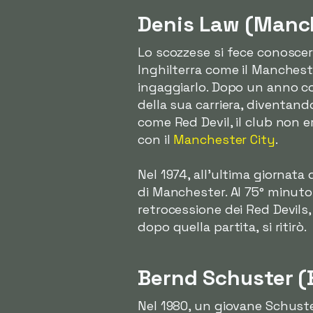
Denis Law (Manch
Lo scozzese si fece conoscere
Inghilterra come il Manchester
ingaggiarlo. Dopo un anno con
della sua carriera, diventando
come Red Devil, il club non 
con il
Manchester City
.
Nel 1974, all'ultima giornata
di Manchester. Al 75° minuto,
retrocessione dei Red Devils
dopo quella partita, si ritirò.
Bernd Schuster (B
Nel 1980, un giovane Schuster