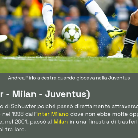
Andrea Pirlo a destra quando giocava nella Juventus
r - Milan - Juventus)
lo di Schuster poiché passò direttamente attraverso 
 nel 1998 dall'
Inter Milano
dove non ebbe molte oppo
, nel 2001, passò al
Milan
in una finestra di trasfer
 tra loro.