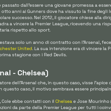
 passato dall'essere una giovane promessa a essere
otto anni ai Gunners dove ha vissuto la fine degli In
lare successo. Nel 2012, il giocatore chiese alla diri
quadra a vincere la Premier League, ricevendo una ri
taria rispetto allo sport.
estava solo un anno di contratto con l'Arsenal, fec
chester United
. La sua intenzione era di vincere la
prima stagione con i Red Devils.
nal - Chelsea)
tore dell'Arsenal che, in questo caso, visse l'apice de
in questo caso, il motivo sembrava essere principal
 Cole ebbe contatti con il
Chelsea
e Jose Mourinho (
ioni da parte della Premier League per tutti i coinvo