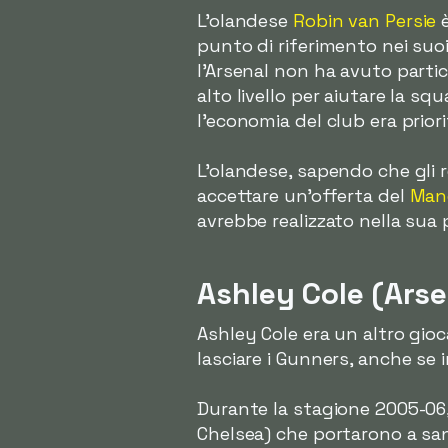
L'olandese
Robin van Persie
è
punto di riferimento nei suoi 
l'Arsenal non ha avuto partico
alto livello per aiutare la s
l'economia del club era priori
L'olandese, sapendo che gli r
accettare un'offerta del
Man
avrebbe realizzato nella sua 
Ashley Cole (Arse
Ashley Cole era un altro gioca
lasciare i Gunners, anche se 
Durante la stagione 2005-06,
Chelsea) che portarono a sanz