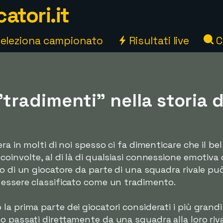
atori.it
eleziona campionato
Risultati live
C
"tradimenti" nella storia d
ra in molti di noi spesso ci fa dimenticare che il bel
coinvolte, al di là di qualsiasi connessione emotiv
io di un giocatore da parte di una squadra rivale pu
 essere classificato come un tradimento.
a prima parte dei giocatori considerati i più grandi "
 passati direttamente da una squadra alla loro riva