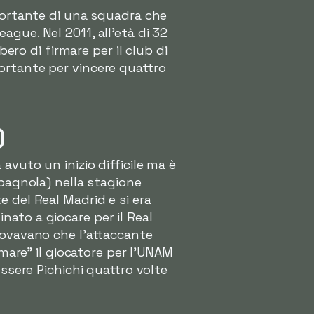
mportante di una squadra che
gue. Nel 2011, all'età di 32
bero di firmare per il club di
ortante per vincere quattro
)
avuto un inizio difficile ma è
spagnola) nella stagione
 del Real Madrid e si era
nato a giocare per il Real
rovavano che l'attaccante
rmare" il giocatore per l'UNAM
essere Pichichi quattro volte