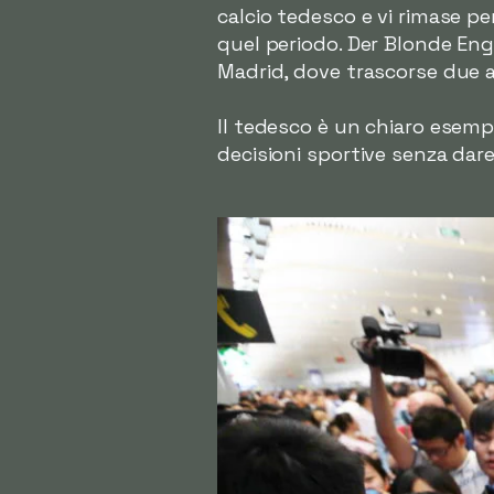
calcio tedesco e vi rimase p
quel periodo. Der Blonde Engel
Madrid, dove trascorse due an
Il tedesco è un chiaro esemp
decisioni sportive senza dare