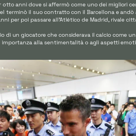
er otto anni dove si affermò come uno dei migliori c
 terminò il suo contratto con il Barcellona e andò all
ni per poi passare all'Atlético de Madrid, rivale cit
io di un giocatore che considerava il calcio come un
 importanza alla sentimentalità o agli aspetti emoti