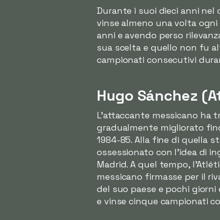
Durante i suoi dieci anni ne
vinse almeno una volta ogni 
anni e avendo perso rilevanza 
sua scelta e quello non fu al
campionati consecutivi durant
Hugo Sánchez (At
L'attaccante messicano ha tra
gradualmente migliorato fino
1984-85. Alla fine di quella
ossessionato con l'idea di i
Madrid. A quel tempo, l'Atlé
messicano firmasse per il riv
del suo paese e pochi giorni 
e vinse cinque campionati co