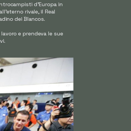
entrocampisti d'Europa in
'eterno rivale, il Real
tadino dei Blancos.
 lavoro e prendeva le sue
vi.