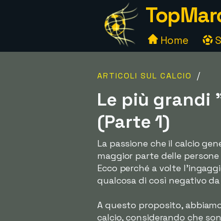
TopMarc
Home
S
/
ARTICOLI SUL CALCIO
Le più grandi 
(Parte 1)
La passione che il calcio gene
maggior parte delle persone 
Ecco perché a volte l'ingagg
qualcosa di così negativo da
A questo proposito, abbiamo l
calcio, considerando che sono