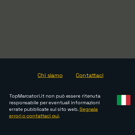
Chi siamo
Contattaci
TopMarcatori.it non può essere ritenuta
responsabile per eventuali informazioni
errate pubblicate sul sito web.
Segnala
errori o contattaci qui
.