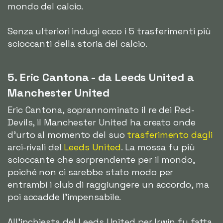
mondo del calcio.
Senza ulteriori indugi ecco i 5 trasferimenti più
scioccanti della storia del calcio.
5. Eric Cantona - da Leeds United a
Manchester United
Eric Cantona, soprannominato il re dei Red-
Devils, il Manchester United ha creato onde
d'urto al momento del suo
trasferimento dagli
arci-rivali del
Leeds United
. La mossa fu più
scioccante che sorprendente per il mondo,
poiché non ci sarebbe stato modo per
entrambi i club di raggiungere un accordo, ma
poi accadde l'impensabile.
All'inchiesta del Leeds United per Irwin fu fatta