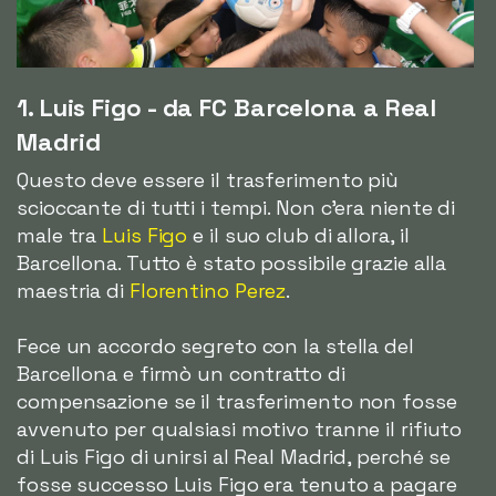
1. Luis Figo - da FC Barcelona a Real
Madrid
Questo deve essere il trasferimento più
scioccante di tutti i tempi. Non c'era niente di
male tra
Luis Figo
e il suo club di allora, il
Barcellona. Tutto è stato possibile grazie alla
maestria di
Florentino Perez
.
Fece un accordo segreto con la stella del
Barcellona e firmò un contratto di
compensazione se il trasferimento non fosse
avvenuto per qualsiasi motivo tranne il rifiuto
di Luis Figo di unirsi al Real Madrid, perché se
fosse successo Luis Figo era tenuto a pagare