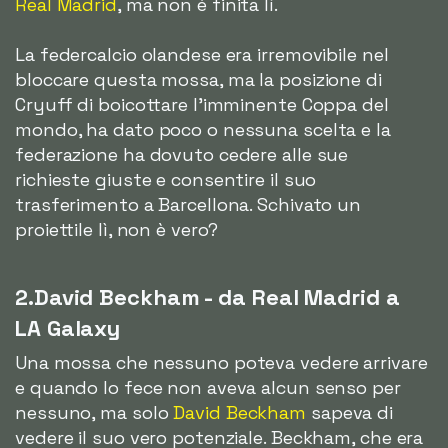
Real Madrid
, ma non è finita lì.
La federcalcio olandese era irremovibile nel
bloccare questa mossa, ma la posizione di
Cryuff di boicottare l'imminente Coppa del
mondo, ha dato poco o nessuna scelta e la
federazione ha dovuto cedere alle sue
richieste giuste e consentire il suo
trasferimento a Barcellona. Schivato un
proiettile lì, non è vero?
2.David Beckham - da Real Madrid a
LA Galaxy
Una mossa che nessuno poteva vedere arrivare
e quando lo fece non aveva alcun senso per
nessuno, ma solo
David Beckham
sapeva di
vedere il suo vero potenziale. Beckham, che era