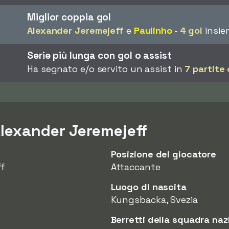
Miglior coppia gol
Alexander Jeremejeff
e
Paulinho
-
4 gol
insie
Serie più lunga con gol o assist
Ha segnato e/o servito un assist in
7 partite
Alexander Jeremejeff
Posizione del giocatore
ff
Attaccante
Luogo di nascita
Kungsbacka, Svezia
Berretti della squadra naz