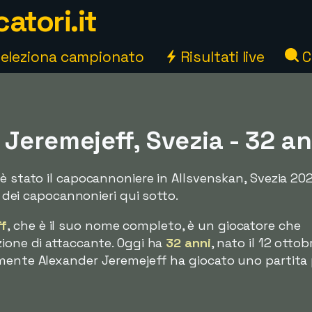
atori.it
eleziona campionato
Risultati live
C
Jeremejeff, Svezia - 32 an
è stato il capocannoniere in Allsvenskan, Svezia 202
te dei capocannonieri qui sotto.
ff
, che è il suo nome completo, è un giocatore che
zione di attaccante. Oggi ha
32 anni
, nato il 12 ottob
mente Alexander Jeremejeff ha giocato uno partita 