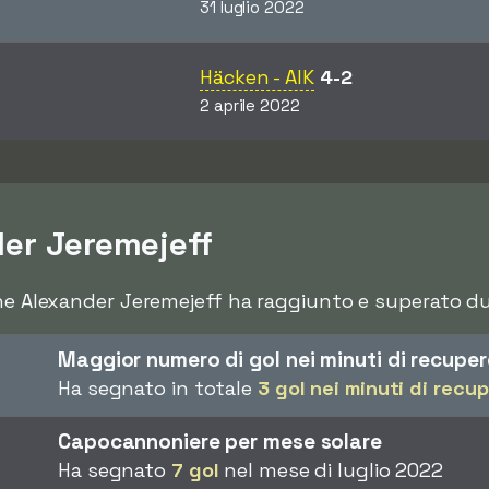
31 luglio 2022
Häcken - AIK
4-2
2 aprile 2022
der Jeremejeff
che Alexander Jeremejeff ha raggiunto e superato dur
Maggior numero di gol nei minuti di recupe
Ha segnato in totale
3 gol nei minuti di recu
Capocannoniere per mese solare
Ha segnato
7 gol
nel mese di luglio 2022