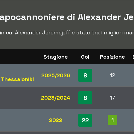
apocannoniere di Alexander Je
e in cui Alexander Jeremejeff è stato tra i migliori m
Stagione
Gol
Posizione
8
2025/2026
12
 Thessaloniki
8
2023/2024
17
22
2022
1