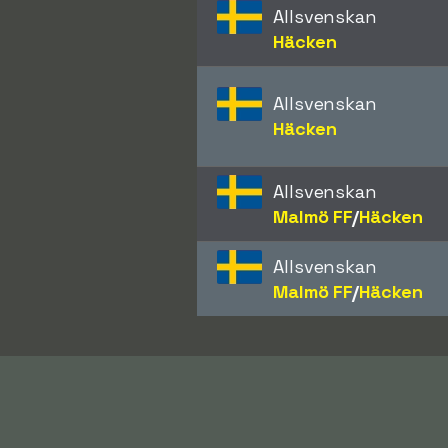
Allsvenskan
Häcken
Allsvenskan
Häcken
Allsvenskan
Malmö FF
/​
Häcken
Allsvenskan
Malmö FF
/​
Häcken