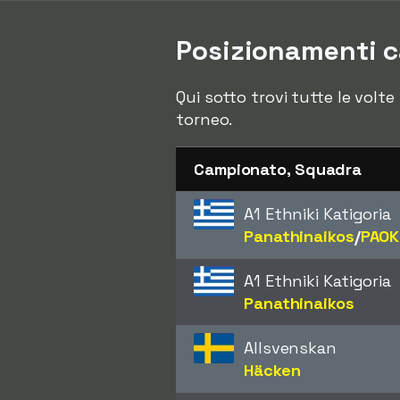
Posizionamenti c
Qui sotto trovi tutte le volt
torneo.
Campionato, Squadra
A1 Ethniki Katigoria
Panathinaikos
/​
PAOK
A1 Ethniki Katigoria
Panathinaikos
Allsvenskan
Häcken