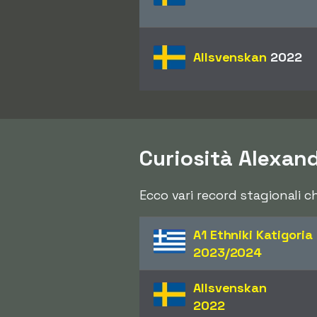
Allsvenskan
2022
Curiosità Alexan
Ecco vari record stagionali 
A1 Ethniki Katigoria
2023/2024
Allsvenskan
2022