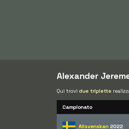
Alexander Jeremej
Qui trovi
due triplette
realizz
Campionato
Allsvenskan
2022