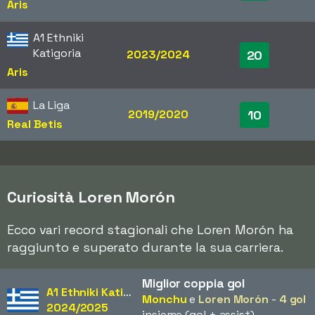
Aris
A1 Ethniki
Katigoria
2023/2024
20
Aris
La Liga
2019/2020
10
Real Betis
Curiosità Loren Morón
Ecco vari record stagionali che Loren Morón ha
raggiunto e superato durante la sua carriera.
Miglior coppia gol
A1 Ethniki Katigoria
Monchu
e
Loren Morón
-
4 gol
2024/2025
insieme (gol + assist)