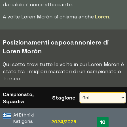
da calcio è come attaccante.
A volte Loren Morón si chiama anche
Loren
.
Posizionamenti capocannoniere di
Loren Morón
Qui sotto trovi tutte le volte in cui Loren Morón è
stato tra i migliori marcatori di un campionato o
torneo.
Campionato,
Stagione
Squadra
A1 Ethniki
Katigoria
2024/2025
18