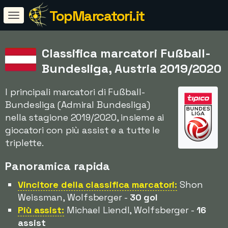
TopMarcatori.it
Classifica marcatori Fußball-
Bundesliga, Austria 2019/2020
I principali marcatori di Fußball-
Bundesliga (Admiral Bundesliga)
nella stagione 2019/2020, insieme ai
giocatori con più assist e a tutte le
triplette.
Panoramica rapida
Vincitore della classifica marcatori:
Shon
Weissman, Wolfsberger -
30 gol
Più assist:
Michael Liendl, Wolfsberger -
16
assist