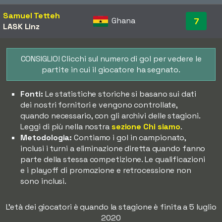
Samuel Tetteh
Ghana
7
LASK Linz
CONSIGLIO! Clicchi sul numero di gol per vedere le
partite in cui il giocatore ha segnato.
Fonti:
Le statistiche storiche si basano sui dati
dei nostri fornitori e vengono controllate,
quando necessario, con gli archivi delle stagioni.
Leggi di più nella nostra
sezione Chi siamo
.
Metodologia:
Contiamo i gol in campionato,
inclusi i turni a eliminazione diretta quando fanno
parte della stessa competizione. Le qualificazioni
e i playoff di promozione e retrocessione non
sono inclusi.
L'età dei giocatori è quando la stagione è finita a 5 luglio
2020