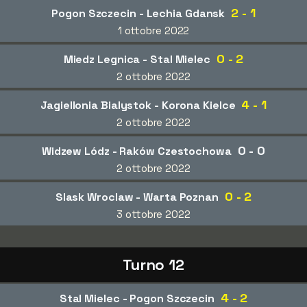
2 - 1
Pogon Szczecin - Lechia Gdansk
1 ottobre 2022
0 - 2
Miedz Legnica - Stal Mielec
2 ottobre 2022
4 - 1
Jagiellonia Bialystok - Korona Kielce
2 ottobre 2022
0 - 0
Widzew Lódz - Raków Czestochowa
2 ottobre 2022
0 - 2
Slask Wroclaw - Warta Poznan
3 ottobre 2022
Turno 12
4 - 2
Stal Mielec - Pogon Szczecin