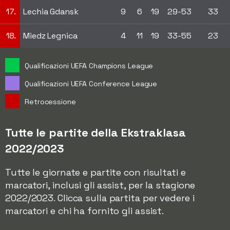
17.
Lechia Gdansk
9
6
19
29-53
33
18.
Miedz Legnica
4
11
19
33-55
23
Qualificazioni UEFA Champions League
Qualificazioni UEFA Conference League
Retrocessione
Tutte le partite della Ekstraklasa
2022/2023
Tutte le giornate e partite con risultati e
marcatori, inclusi gli assist, per la stagione
2022/2023. Clicca sulla partita per vedere i
marcatori e chi ha fornito gli assist.