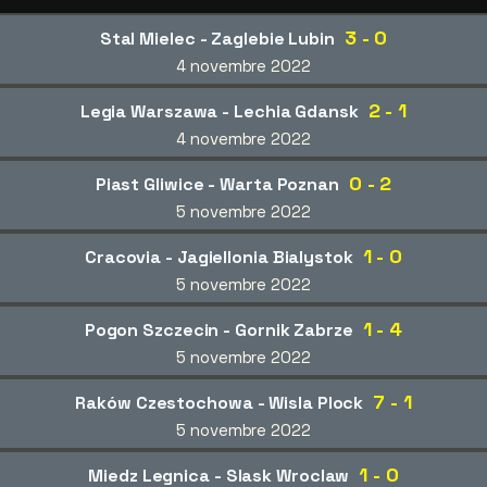
3 - 0
Stal Mielec - Zaglebie Lubin
4 novembre 2022
2 - 1
Legia Warszawa - Lechia Gdansk
4 novembre 2022
0 - 2
Piast Gliwice - Warta Poznan
5 novembre 2022
1 - 0
Cracovia - Jagiellonia Bialystok
5 novembre 2022
1 - 4
Pogon Szczecin - Gornik Zabrze
5 novembre 2022
7 - 1
Raków Czestochowa - Wisla Plock
5 novembre 2022
1 - 0
Miedz Legnica - Slask Wroclaw