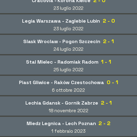
2 - 0
Cracovia - Korona Kielce
23 luglio 2022
2 - 0
Legia Warszawa - Zaglebie Lubin
23 luglio 2022
2 - 1
Slask Wroclaw - Pogon Szczecin
24 luglio 2022
1 - 1
Stal Mielec - Radomiak Radom
25 luglio 2022
0 - 1
Piast Gliwice - Raków Czestochowa
6 ottobre 2022
2 - 1
Lechia Gdansk - Gornik Zabrze
18 novembre 2022
2 - 2
Miedz Legnica - Lech Poznan
1 febbraio 2023