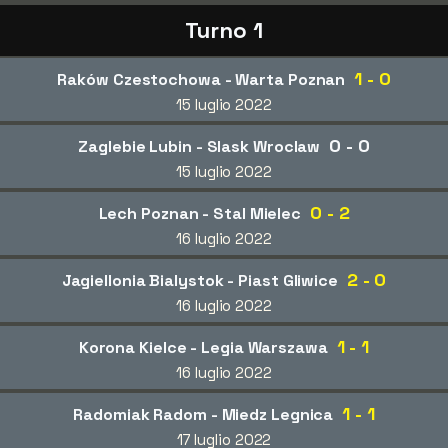
Turno 1
1 - 0
Raków Czestochowa - Warta Poznan
15 luglio 2022
0 - 0
Zaglebie Lubin - Slask Wroclaw
15 luglio 2022
0 - 2
Lech Poznan - Stal Mielec
16 luglio 2022
2 - 0
Jagiellonia Bialystok - Piast Gliwice
16 luglio 2022
1 - 1
Korona Kielce - Legia Warszawa
16 luglio 2022
1 - 1
Radomiak Radom - Miedz Legnica
17 luglio 2022