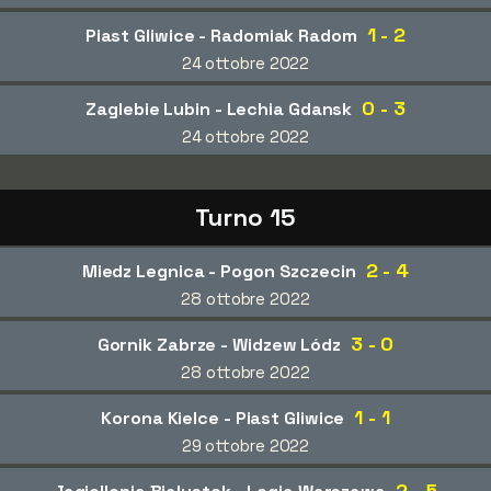
1 - 2
Piast Gliwice - Radomiak Radom
24 ottobre 2022
0 - 3
Zaglebie Lubin - Lechia Gdansk
24 ottobre 2022
Turno 15
2 - 4
Miedz Legnica - Pogon Szczecin
28 ottobre 2022
3 - 0
Gornik Zabrze - Widzew Lódz
28 ottobre 2022
1 - 1
Korona Kielce - Piast Gliwice
29 ottobre 2022
2 - 5