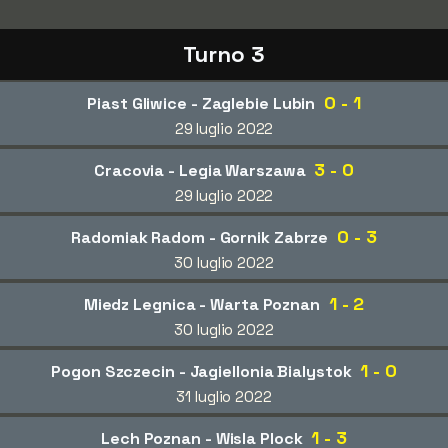
Turno 3
0 - 1
Piast Gliwice - Zaglebie Lubin
29 luglio 2022
3 - 0
Cracovia - Legia Warszawa
29 luglio 2022
0 - 3
Radomiak Radom - Gornik Zabrze
30 luglio 2022
1 - 2
Miedz Legnica - Warta Poznan
30 luglio 2022
1 - 0
Pogon Szczecin - Jagiellonia Bialystok
31 luglio 2022
1 - 3
Lech Poznan - Wisla Plock