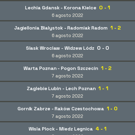
0 - 1
Lechia Gdansk - Korona Kielce
6 agosto 2022
1 - 2
Jagiellonia Bialystok - Radomiak Radom
6 agosto 2022
0 - 0
Slask Wroclaw - Widzew Lódz
6 agosto 2022
1 - 2
Warta Poznan - Pogon Szczecin
7 agosto 2022
1 - 1
Zaglebie Lubin - Lech Poznan
7 agosto 2022
1 - 0
Gornik Zabrze - Raków Czestochowa
7 agosto 2022
4 - 1
Wisla Plock - Miedz Legnica