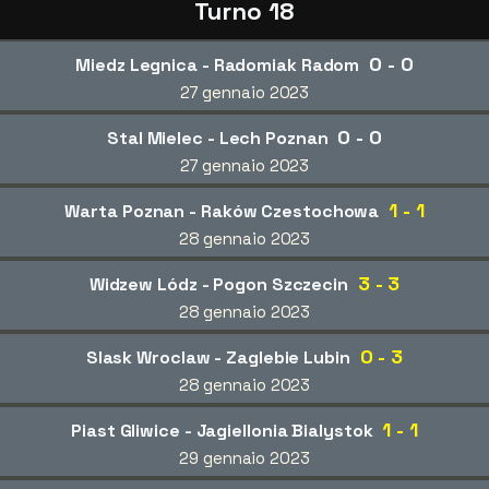
Turno 18
0 - 0
Miedz Legnica - Radomiak Radom
27 gennaio 2023
0 - 0
Stal Mielec - Lech Poznan
27 gennaio 2023
1 - 1
Warta Poznan - Raków Czestochowa
28 gennaio 2023
3 - 3
Widzew Lódz - Pogon Szczecin
28 gennaio 2023
0 - 3
Slask Wroclaw - Zaglebie Lubin
28 gennaio 2023
1 - 1
Piast Gliwice - Jagiellonia Bialystok
29 gennaio 2023