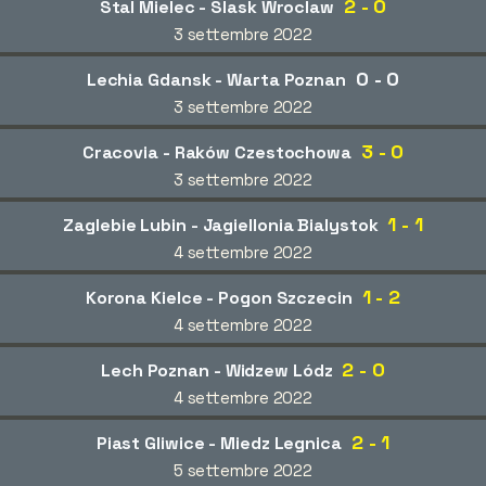
2 - 0
Stal Mielec - Slask Wroclaw
3 settembre 2022
0 - 0
Lechia Gdansk - Warta Poznan
3 settembre 2022
3 - 0
Cracovia - Raków Czestochowa
3 settembre 2022
1 - 1
Zaglebie Lubin - Jagiellonia Bialystok
4 settembre 2022
1 - 2
Korona Kielce - Pogon Szczecin
4 settembre 2022
2 - 0
Lech Poznan - Widzew Lódz
4 settembre 2022
2 - 1
Piast Gliwice - Miedz Legnica
5 settembre 2022