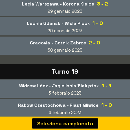
3 - 2
Legia Warszawa - Korona Kielce
29 gennaio 2023
1 - 0
Lechia Gdansk - Wisla Plock
29 gennaio 2023
2 - 0
Cracovia - Gornik Zabrze
30 gennaio 2023
Turno 19
1 - 1
Widzew Lódz - Jagiellonia Bialystok
3 febbraio 2023
1 - 0
Raków Czestochowa - Piast Gliwice
4 febbraio 2023
Seleziona campionato
1 - 1
Gornik Zabrze - Lechia Gdansk