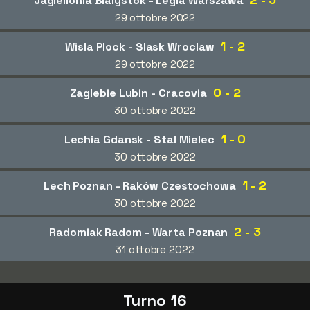
Jagiellonia Bialystok - Legia Warszawa
29 ottobre 2022
1 - 2
Wisla Plock - Slask Wroclaw
29 ottobre 2022
0 - 2
Zaglebie Lubin - Cracovia
30 ottobre 2022
1 - 0
Lechia Gdansk - Stal Mielec
30 ottobre 2022
1 - 2
Lech Poznan - Raków Czestochowa
30 ottobre 2022
2 - 3
Radomiak Radom - Warta Poznan
31 ottobre 2022
Turno 16