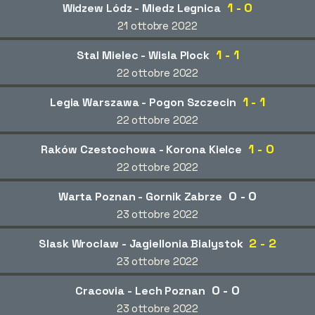
1 - 0
Widzew Lódz - Miedz Legnica
21 ottobre 2022
1 - 1
Stal Mielec - Wisla Plock
22 ottobre 2022
1 - 1
Legia Warszawa - Pogon Szczecin
22 ottobre 2022
1 - 0
Raków Czestochowa - Korona Kielce
22 ottobre 2022
0 - 0
Warta Poznan - Gornik Zabrze
23 ottobre 2022
2 - 2
Slask Wroclaw - Jagiellonia Bialystok
23 ottobre 2022
0 - 0
Cracovia - Lech Poznan
23 ottobre 2022