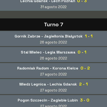
0 - 3
Lechia Gdansk - Lech Poznan
31 agosto 2022
Turno 7
1 - 1
Gornik Zabrze - Jagiellonia Bialystok
26 agosto 2022
0 - 1
Stal Mielec - Legia Warszawa
26 agosto 2022
0 - 2
Radomiak Radom - Korona Kielce
27 agosto 2022
2 - 1
Miedz Legnica - Lechia Gdansk
27 agosto 2022
3 - 0
Pogon Szczecin - Zaglebie Lubin
27 agosto 2022