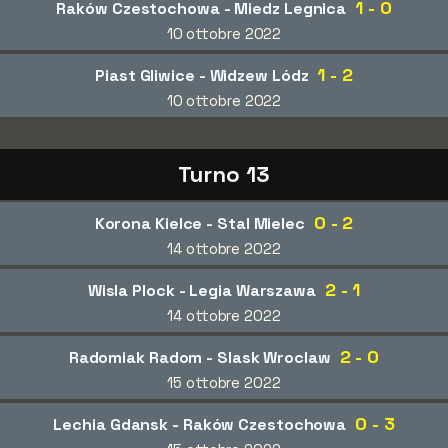
1 - 0
Raków Czestochowa - Miedz Legnica
10 ottobre 2022
1 - 2
Piast Gliwice - Widzew Lódz
10 ottobre 2022
Turno 13
0 - 2
Korona Kielce - Stal Mielec
14 ottobre 2022
2 - 1
Wisla Plock - Legia Warszawa
14 ottobre 2022
2 - 0
Radomiak Radom - Slask Wroclaw
15 ottobre 2022
0 - 3
Lechia Gdansk - Raków Czestochowa