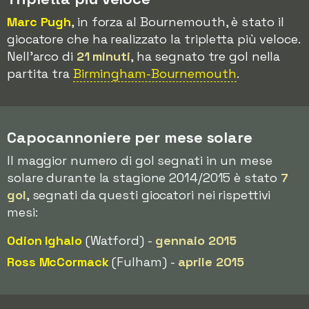
Marc Pugh
, in forza al Bournemouth, è stato il
giocatore che ha realizzato la tripletta più veloce.
Nell'arco di
21 minuti
, ha segnato tre gol nella
partita tra
Birmingham-Bournemouth
.
Capocannoniere per mese solare
Il maggior numero di gol segnati in un mese
solare durante la stagione 2014/2015 è stato
7
gol
, segnati da questi giocatori nei rispettivi
mesi:
Odion Ighalo
(Watford) -
gennaio 2015
Ross McCormack
(Fulham) -
aprile 2015