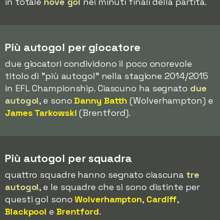
in totale
nove gol
nei minuti finali della partita.
Più autogol per giocatore
due giocatori condividono il poco onorevole
titolo di "più autogol" nella stagione 2014/2015
in EFL Championship. Ciascuno ha segnato
due
autogol
, e sono
Danny Batth
(Wolverhampton) e
James Tarkowski
(Brentford).
Più autogol per squadra
quattro squadre hanno segnato ciascuna
tre
autogol
, e le squadre che si sono distinte per
questi gol sono
Wolverhampton
,
Cardiff
,
Blackpool
e
Brentford
.