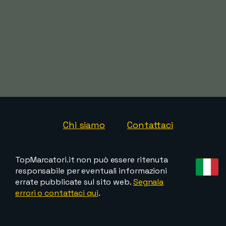
Chi siamo
Contattaci
TopMarcatori.it non può essere ritenuta
responsabile per eventuali informazioni
errate pubblicate sul sito web.
Segnala
errori o contattaci qui
.