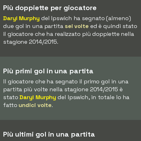
Più doppiette per giocatore
Daryl Murphy
del Ipswich ha segnato (almeno)
due gol in una partita
sei volte
ed è quindi stato
il giocatore che ha realizzato più doppiette nella
stagione 2014/2015.
Più primi gol in una partita
Il giocatore che ha segnato il primo gol in una
partita più volte nella stagione 2014/2015 è
stato
Daryl Murphy
del Ipswich, in totale lo ha
fatto
undici volte
.
Più ultimi gol in una partita