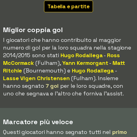
Tabella e partite
Miglior coppia gol
I giocatori che hanno contribuito al maggior
numero di gol per la loro squadra nella stagione
2014/2015 sono stati
Hugo Rodallega
-
Ross
McCormack
(Fulham),
Yann Kermorgant
-
Matt
Ritchie
(Bournemouth) e
Hugo Rodallega
-
Lasse Vigen Christensen
(Fulham). Insieme
hanno segnato
7 gol
per le loro squadre, con
uno che segnava e l'altro che forniva l'assist.
Marcatore più veloce
Questi giocatori hanno segnato tutti nel
primo