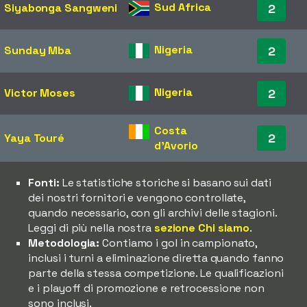
Sud Africa
Siyabonga Sangweni
2
Nigeria
Sunday Mba
2
Nigeria
Victor Moses
2
Costa
2
Yaya Touré
d'Avorio
Fonti:
Le statistiche storiche si basano sui dati
dei nostri fornitori e vengono controllate,
quando necessario, con gli archivi delle stagioni.
Leggi di più nella nostra
sezione Chi siamo
.
Metodologia:
Contiamo i gol in campionato,
inclusi i turni a eliminazione diretta quando fanno
parte della stessa competizione. Le qualificazioni
e i playoff di promozione e retrocessione non
sono inclusi.