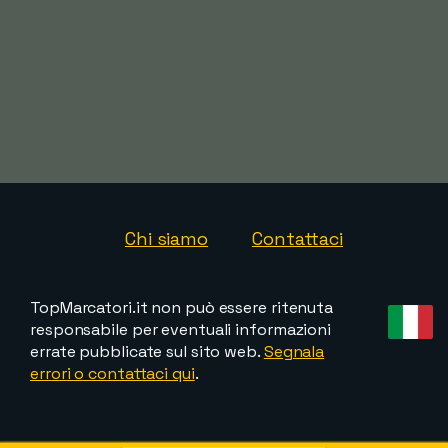
Chi siamo
Contattaci
TopMarcatori.it non può essere ritenuta
responsabile per eventuali informazioni
errate pubblicate sul sito web.
Segnala
errori o contattaci qui
.