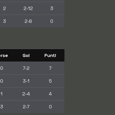
2
2-12
3
3
2-8
0
erse
Gol
Punti
0
7-2
7
0
3-1
5
1
2-4
4
3
2-7
0