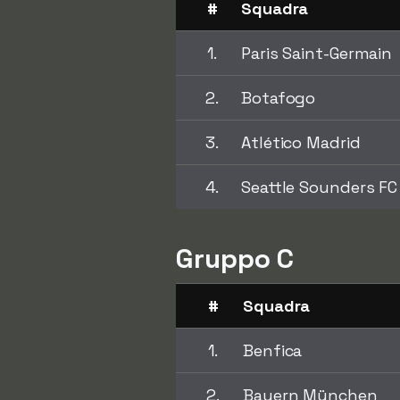
#
Squadra
1.
Paris Saint-Germain
2.
Botafogo
3.
Atlético Madrid
4.
Seattle Sounders FC
Gruppo C
#
Squadra
1.
Benfica
2.
Bayern München