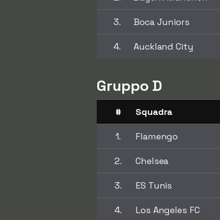
3.
Boca Juniors
4.
Auckland City
Gruppo D
#
Squadra
1.
Flamengo
2.
Chelsea
3.
ES Tunis
4.
Los Angeles FC