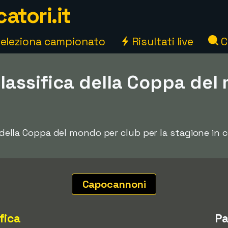
atori.it
eleziona campionato
Risultati live
C
classifica della Coppa de
le della Coppa del mondo per club per la stagione in 
Capocannoni
fica
Pa