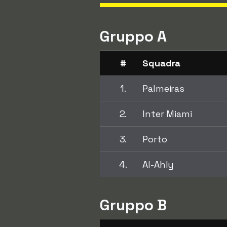
Gruppo A
#
Squadra
1.
Palmeiras
2.
Inter Miami
3.
Porto
4.
Al-Ahly
Gruppo B