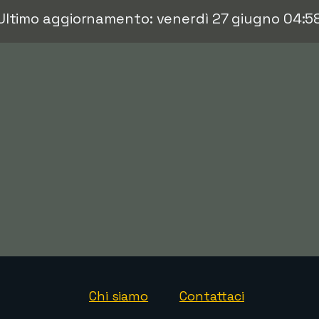
Ultimo aggiornamento: venerdì 27 giugno 04:5
Chi siamo
Contattaci