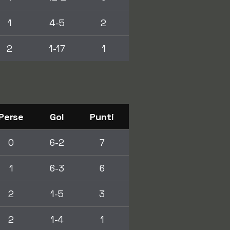
1
4-5
2
2
1-17
1
Perse
Gol
Punti
0
6-2
7
1
6-3
6
2
1-5
3
2
1-4
1