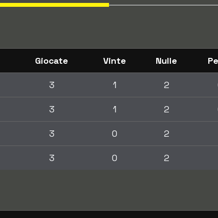
Giocate
Vinte
Nulle
Pe
3
1
2
3
1
2
3
0
2
3
0
2