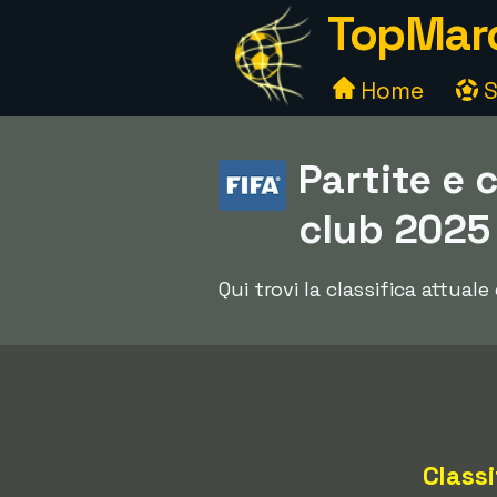
TopMarc
Home
S
Partite e 
club 2025
Qui trovi la classifica attua
Classi