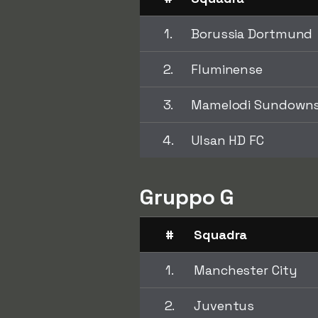
1.
Borussia Dortmund
2.
Fluminense
3.
Mamelodi Sundown
4.
Ulsan HD FC
Gruppo G
#
Squadra
1.
Manchester City
2.
Juventus