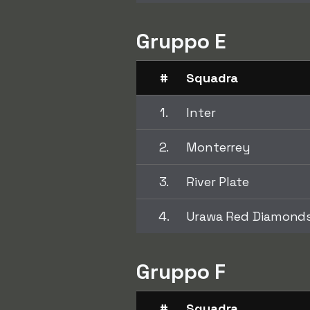
Gruppo E
#
Squadra
1.
Inter
2.
Monterrey
3.
River Plate
4.
Urawa Red Diamond
Gruppo F
#
Squadra