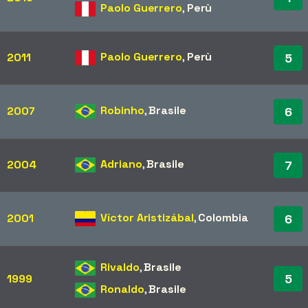
Paolo Guerrero
,
Perù
Paolo Guerrero
,
Perù
2011
5
Robinho
,
Brasile
2007
6
Adriano
,
Brasile
2004
7
Víctor Aristizábal
,
Colombia
2001
6
Rivaldo
,
Brasile
5
1999
Ronaldo
,
Brasile