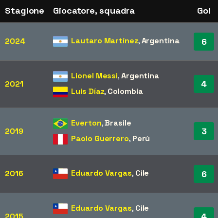
Stagione
Giocatore, squadra
Gol
Lautaro Martínez
,
Argentina
2024
6
Lionel Messi
,
Argentina
4
2021
Luis Díaz
,
Colombia
Everton
,
Brasile
3
2019
Paolo Guerrero
,
Perù
Eduardo Vargas
,
Cile
2016
6
Eduardo Vargas
,
Cile
4
2015