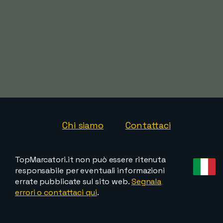
Chi siamo
Contattaci
TopMarcatori.it non può essere ritenuta
responsabile per eventuali informazioni
errate pubblicate sul sito web.
Segnala
errori o contattaci qui
.