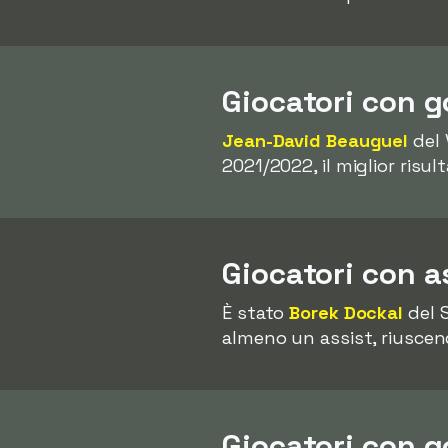
Giocatori con g
Jean-David Beauguel
del 
2021/2022, il miglior risult
Giocatori con a
È stato
Borek Dockal
del S
almeno un assist, riuscen
Giocatori con g