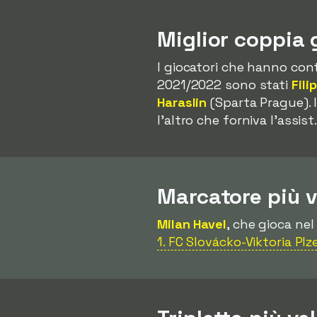
Miglior coppia 
I giocatori che hanno con
2021/2022 sono stati
Fili
Haraslin
(Sparta Prague).
l'altro che forniva l'assist
Marcatore più 
Milan Havel
, che gioca nel
1. FC Slovácko-Viktoria Plz