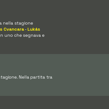
a nella stagione
s Cvancara
-
Lukás
con uno che segnava e
stagione. Nella partita tra