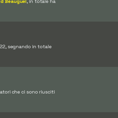
id Beauguel
, in totale ha
022, segnando in totale
ocatori che ci sono riusciti