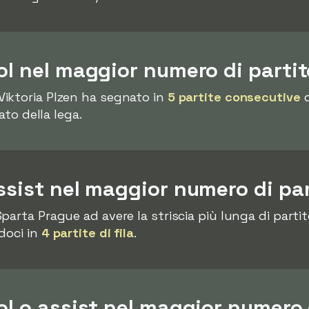
ol nel maggior numero di parti
Viktoria Plzen ha segnato in
5 partite consecutive
d
ato della lega.
ssist nel maggior numero di pa
parta Prague ad avere la striscia più lunga di part
doci in
4 partite di fila
.
ol o assist nel maggior numero 