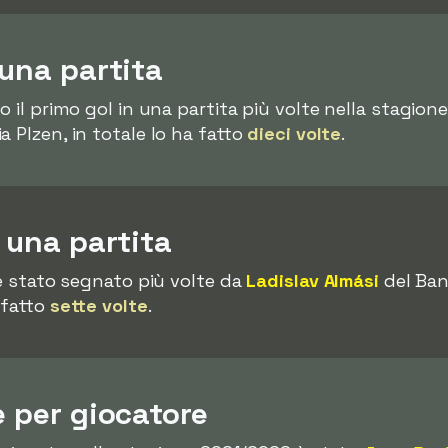
 una partita
o il primo gol in una partita più volte nella stagio
ia Plzen, in totale lo ha fatto
dieci volte
.
n una partita
 è stato segnato più volte da
Ladislav Almási
del Ban
 fatto
sette volte
.
e per giocatore