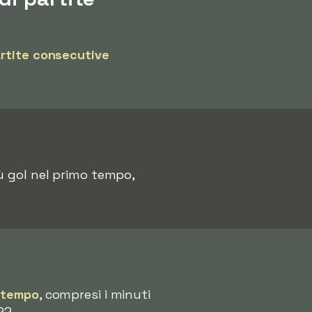
artite consecutive
iù gol nel primo tempo,
 tempo
, compresi i minuti
22.