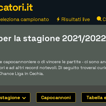
atori.it
eleziona campionato
Risultati live
C
 per la stagione 2021/202
re capocannoniere o di vincere le partite - ci sono 
ri e ad altri record notevoli. Di seguito troverai curi
Chance Liga in Cechia.
 stagione
Capocannoni
Tabella 