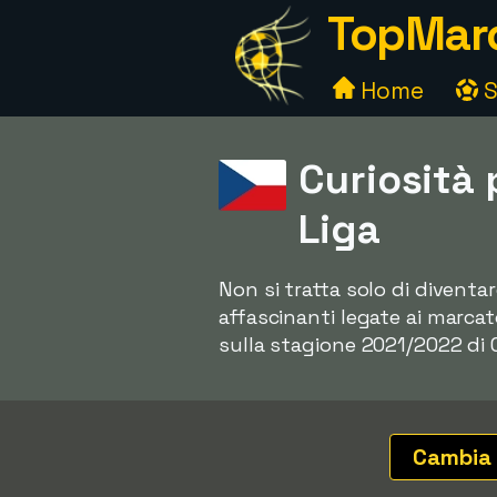
TopMarc
Home
S
Curiosità
Liga
Non si tratta solo di diventa
affascinanti legate ai marcato
sulla stagione 2021/2022 di 
Cambia