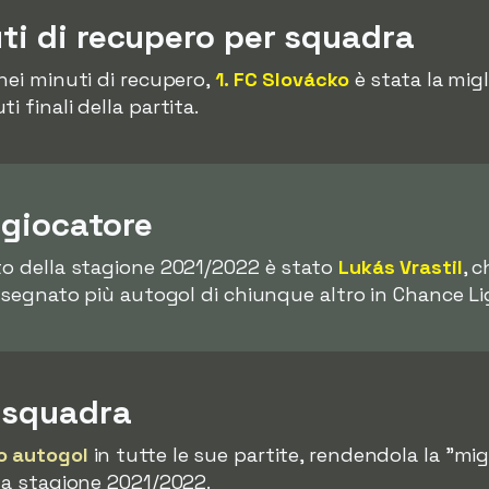
uti di recupero per squadra
nei minuti di recupero,
1. FC Slovácko
è stata la mig
i finali della partita.
 giocatore
to della stagione 2021/2022 è stato
Lukás Vrastil
, 
r segnato più autogol di chiunque altro in Chance Li
r squadra
o autogol
in tutte le sue partite, rendendola la "mig
lla stagione 2021/2022.