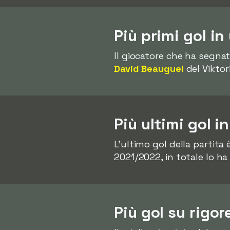
Più primi gol in
Il giocatore che ha segnat
David Beauguel
del Viktor
Più ultimi gol i
L'ultimo gol della partita
2021/2022, in totale lo ha
Più gol su rigor