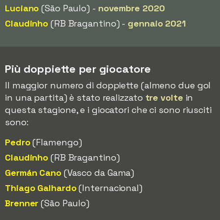
Luciano
(São Paulo) -
novembre 2020
Claudinho
(RB Bragantino) -
gennaio 2021
Più doppiette per giocatore
Il maggior numero di doppiette (almeno due gol
in una partita) è stato realizzato
tre volte
in
questa stagione, e i giocatori che ci sono riusciti
sono:
Pedro
(Flamengo)
Claudinho
(RB Bragantino)
Germán Cano
(Vasco da Gama)
Thiago Galhardo
(Internacional)
Brenner
(São Paulo)