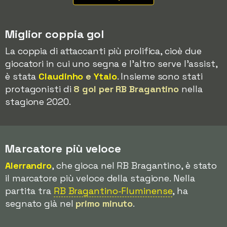
Miglior coppia gol
La coppia di attaccanti più prolifica, cioè due
giocatori in cui uno segna e l'altro serve l'assist,
è stata
Claudinho
e
Ytalo
. Insieme sono stati
protagonisti di
8 gol per RB Bragantino
nella
stagione 2020.
Marcatore più veloce
Alerrandro
, che gioca nel RB Bragantino, è stato
il marcatore più veloce della stagione. Nella
partita tra
RB Bragantino-Fluminense
, ha
segnato già nel
primo minuto
.