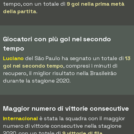
tempo, con un totale di
9 gol nella prima metà
della partita
.
Giocatori con più gol nel secondo
tempo
Luciano
del São Paulo ha segnato un totale di
13
gol nel secondo tempo
, compresi i minuti di
recupero, il miglior risultato nella Brasileirão
durante la stagione 2020.
Maggior numero di vittorie consecutive
Internacional
è stata la squadra con il maggior
numero di vittorie consecutive nella stagione
2020, con un totale di
9 vittorie di fila
.