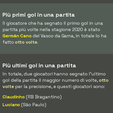
Più primi gol in una partita
Il giocatore che ha segnato il primo gol in una
partita più volte nella stagione 2020 è stato
Germán Cano
del Vasco da Gama, in totale lo ha
fatto
otto volte
.
Più ultimi gol in una partita
In totale, due giocatori hanno segnato l'ultimo
gol della partita il maggior numero di volte,
otto
volte
per la precisione, e questi giocatori sono:
Claudinho
(RB Bragantino)
Luciano
(São Paulo)