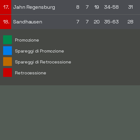
17.
Jahn Regensburg
8
7
19
34-58
31
18.
Sandhausen
7
7
20
35-63
28
Promozione
Spareggi di Promozione
Spareggi di Retrocessione
Retrocessione