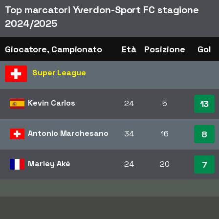
Top marcatori Yverdon-Sport FC stagione
2024/2025
Giocatore, Campionato
Età
Posizione
Gol
Super League
Kevin Carlos
24
5
13
Antonio Marchesano
34
16
8
Marley Aké
24
20
7