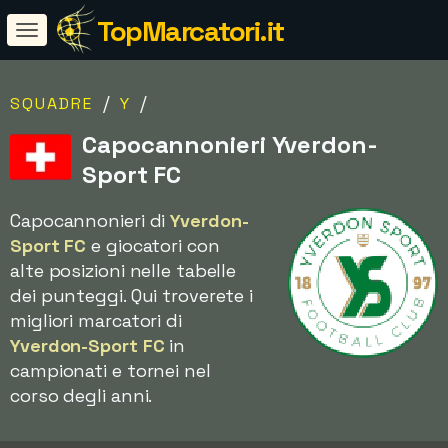
TopMarcatori.it
/
/
SQUADRE
Y
Capocannonieri Yverdon-
Sport FC
Capocannonieri di
Yverdon-
Sport FC
e giocatori con
alte posizioni nelle tabelle
dei punteggi. Qui troverete i
migliori marcatori di
Yverdon-Sport FC
in
campionati e tornei nel
corso degli anni.