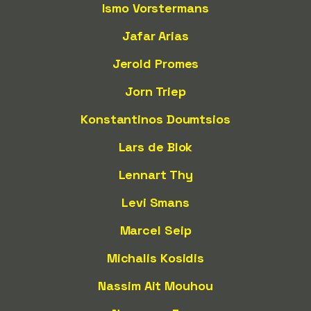
Ismo Vorstermans
Jafar Arias
Jerold Promes
Jorn Triep
Konstantinos Doumtsios
Lars de Blok
Lennart Thy
Levi Smans
Marcel Seip
Michalis Kosidis
Nassim Ait Mouhou