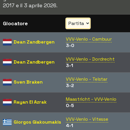
2017 e il 3 aprile 2026.
Giocatore
VVV-Venlo - Cambuur
Dean Zandbergen
3-0
VVV-Venlo - Dordrecht
Dean Zandbergen
3-1
VVV-Venlo - Telstar
Sven Braken
3-2
Maastricht - VVV-Venlo
Rayan El Azrak
0-5
VVV-Venlo - Vitesse
Giorgos Giakoumakis
4-1