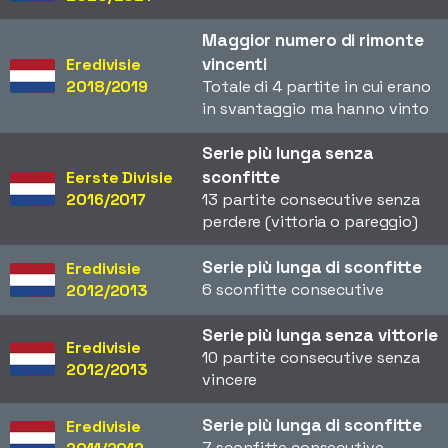
Maggior numero di rimonte
vincenti
Eredivisie
2018/2019
Totale di 4 partite in cui erano
in svantaggio ma hanno vinto
Serie più lunga senza
sconfitte
Eerste Divisie
2016/2017
13 partite consecutive senza
perdere (vittoria o pareggio)
Serie più lunga di sconfitte
Eredivisie
6 sconfitte consecutive
2012/2013
Serie più lunga senza vittorie
Eredivisie
10 partite consecutive senza
2012/2013
vincere
Serie più lunga di sconfitte
Eredivisie
7 sconfitte consecutive