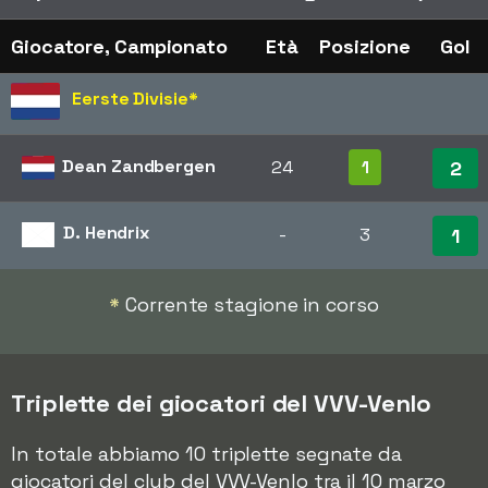
Giocatore, Campionato
Età
Posizione
Gol
Eerste Divisie
*
Dean Zandbergen
24
1
2
D. Hendrix
-
3
1
*
Corrente stagione in corso
Triplette dei giocatori del VVV-Venlo
In totale abbiamo 10 triplette segnate da
giocatori del club del VVV-Venlo tra il 10 marzo