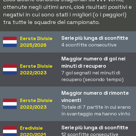
ottenute negli ultimi anni, cioè risultati positivi e
negativi in cui sono stati i migliori (o i peggiori)
tra tutte le squadre del campionato.
Serie più lunga di sconfitte
Eerste Divisie
4 sconfitte consecutive
2025/2026
Maggior numero di gol nei
minuti di recupero
Eerste Divisie
2022/2023
7 gol segnati nei minuti di
recupero (secondo tempo)
Maggior numero di rimonte
vincenti
Eerste Divisie
2022/2023
Totale di 7 partite in cui erano
in svantaggio ma hanno vinto
Serie più lunga di sconfitte
Eredivisie
12 sconfitte consecutive
2020/2021