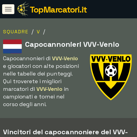
TopMarcatori.it
/
/
SQUADRE
V
Capocannonieri VVV-Venlo
Capocannonieri di
VVV-Venlo
e giocatori con alte posizioni
nelle tabelle dei punteggi.
Qui troverete i migliori
marcatori di
VVV-Venlo
in
campionati e tornei nel
corso degli anni.
Vincitori del capocannoniere del VVV-