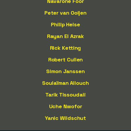
Navarone Foor
Peter van Ooijen
Philip Heise
Rayan El Azrak
Rick Ketting
Robert Cullen
Simon Janssen
Soulaïman Allouch
Tarik Tissoudali
Uche Nwofor
Yanic Wildschut