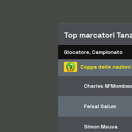
Top marcatori Tan
Giocatore, Campionato
Coppa delle nazioni
Charles M'Mombw
Feisal Salum
Simon Msuva