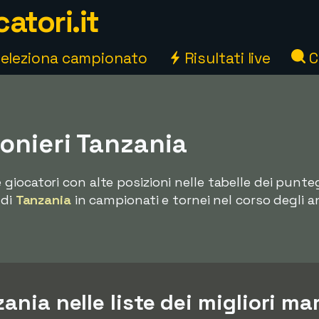
atori.it
eleziona campionato
Risultati live
C
nieri Tanzania
 giocatori con alte posizioni nelle tabelle dei punteg
 di
Tanzania
in campionati e tornei nel corso degli an
ania nelle liste dei migliori ma