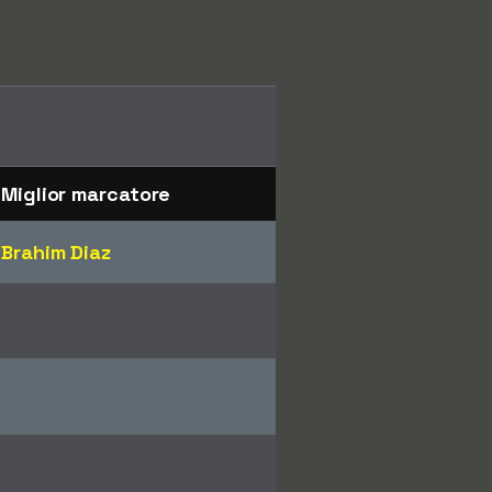
Miglior marcatore
Brahim Diaz