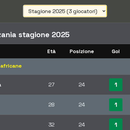
zania stagione 2025
Età
Posizione
Gol
 africane
1
a
27
24
1
28
24
1
32
24