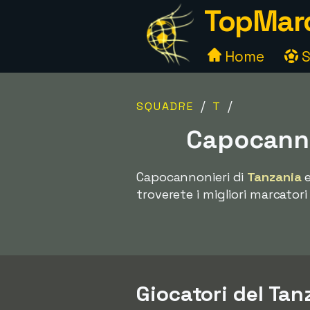
TopMarc
Home
S
/
/
SQUADRE
T
Capocanno
Capocannonieri di
Tanzania
e
troverete i migliori marcatori
Giocatori del Tanz