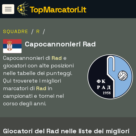
TopMarcatori.it
/
/
SQUADRE
R
Capocannonieri Rad
Capocannonieri di
Rad
e
giocatori con alte posizioni
nelle tabelle dei punteggi.
Qui troverete i migliori
marcatori di
Rad
in
campionati e tornei nel
corso degli anni.
Giocatori del Rad nelle liste dei migliori