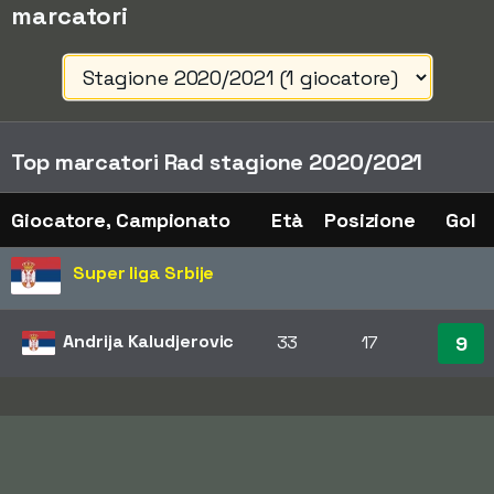
marcatori
Top marcatori Rad stagione 2020/2021
Giocatore, Campionato
Età
Posizione
Gol
Super liga Srbije
Andrija Kaludjerovic
33
17
9