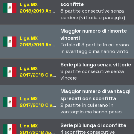
sconfitte
Liga MX
2018/2019 Apertura
8 partite consecutive senza
perdere (vittoria o pareggio)
Maggior numero di rimonte
vincenti
Liga MX
2018/2019 Apertura
Totale di 3 partite in cui erano
in svantaggio ma hanno vinto
Serie più lunga senza vittorie
Liga MX
8 partite consecutive senza
2017/2018 Clausura
vincere
Maggior numero di vantaggi
sprecati con sconfitta
Liga MX
2017/2018 Clausura
2 partite in cui erano in
vantaggio ma hanno perso
Serie più lunga di sconfitte
Liga MX
4 sconfitte consecutive
2017/2018 Apertura