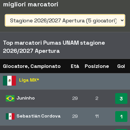
migliori marcatori
Top marcatori Pumas UNAM stagione
2026/2027 Apertura
Giocatore, Campionato
Età
Posizione
Gol
Liga MX
*
Juninho
29
2
3
Sebastián Cordova
29
11
1