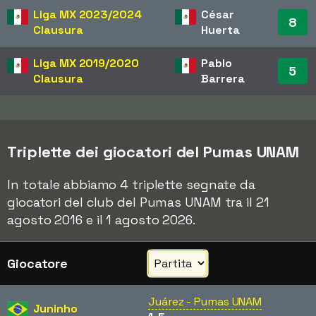
Liga MX
2023/2024
César
8
Clausura
Huerta
Liga MX
2019/2020
Pablo
5
Clausura
Barrera
Triplette dei giocatori del Pumas UNAM
In totale abbiamo 4 triplette segnate da
giocatori del club del Pumas UNAM tra il 21
agosto 2016 e il 1 agosto 2026.
Giocatore
Juárez - Pumas UNAM
Juninho