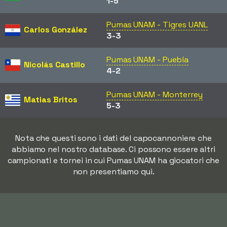
1-5
Pumas UNAM - Tigres UANL
Carlos González
3-3
Pumas UNAM - Puebla
Nicolás Castillo
4-2
Pumas UNAM - Monterrey
Matias Britos
5-3
Nota che questi sono i dati del capocannoniere che
abbiamo nel nostro database. Ci possono essere altri
campionati e tornei in cui Pumas UNAM ha giocatori che
non presentiamo qui.