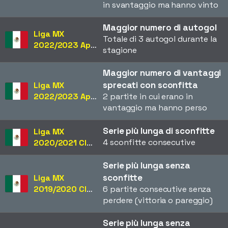
in svantaggio ma hanno vinto
Maggior numero di autogol
Liga MX
Totale di 3 autogol durante la
2022/2023 Apertura
stagione
Maggior numero di vantaggi
sprecati con sconfitta
Liga MX
2022/2023 Apertura
2 partite in cui erano in
vantaggio ma hanno perso
Serie più lunga di sconfitte
Liga MX
4 sconfitte consecutive
2020/2021 Clausura
Serie più lunga senza
sconfitte
Liga MX
2019/2020 Clausura
6 partite consecutive senza
perdere (vittoria o pareggio)
Serie più lunga senza