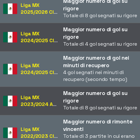
Maggior numero di gol su
Liga MX
rigore
2025/2026 Clausura
Totale di 8 gol segnati su rigore
Maggior numero di gol su
Liga MX
rigore
2024/2025 Clausura
Totale di 4 gol segnati su rigore
Maggior numero di gol nei
minuti di recupero
Liga MX
2024/2025 Clausura
4 gol segnati nei minuti di
recupero (secondo tempo)
Maggior numero di gol su
Liga MX
rigore
2023/2024 Apertura
Totale di 8 gol segnati su rigore
Maggior numero di rimonte
vincenti
Liga MX
2022/2023 Clausura
Totale di 3 partite in cui erano