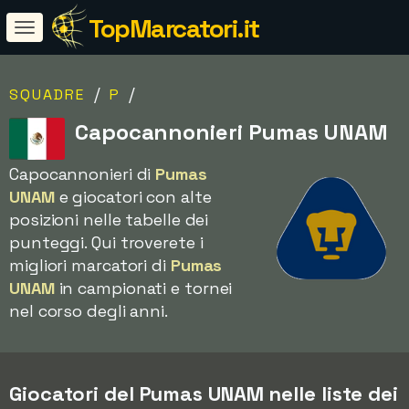
TopMarcatori.it
/
/
SQUADRE
P
Capocannonieri Pumas UNAM
Capocannonieri di
Pumas
UNAM
e giocatori con alte
posizioni nelle tabelle dei
punteggi. Qui troverete i
migliori marcatori di
Pumas
UNAM
in campionati e tornei
nel corso degli anni.
Giocatori del Pumas UNAM nelle liste dei