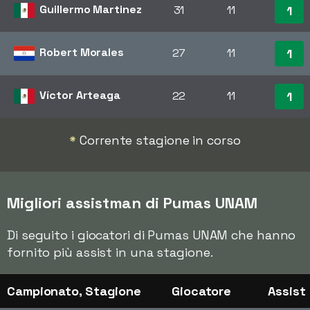
Guillermo Martinez
31
11
1
Robert Morales
27
11
1
Víctor Arteaga
22
11
1
*
Corrente stagione in corso
Migliori assistman di Pumas UNAM
Di seguito i giocatori di Pumas UNAM che hanno
fornito più assist in una stagione.
Campionato, Stagione
Giocatore
Assist