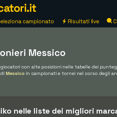
atori.it
eleziona campionato
Risultati live
C
nieri Messico
giocatori con alte posizioni nelle tabelle dei punteg
 di
Messico
in campionati e tornei nel corso degli an
ko nelle liste dei migliori marc