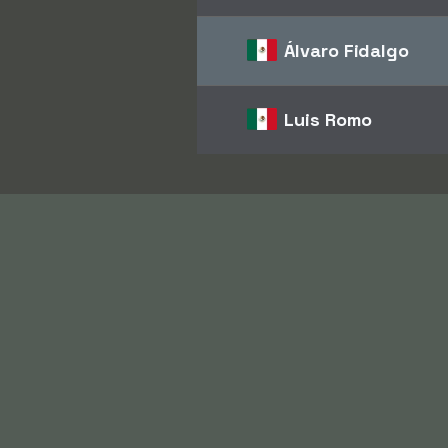
Álvaro Fidalgo
Luis Romo