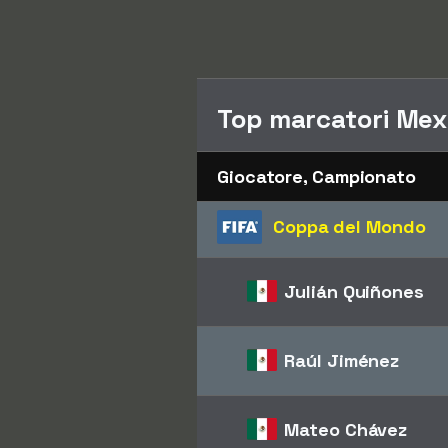
Top marcatori Mex
Giocatore, Campionato
Coppa del Mondo
Julián Quiñones
Raúl Jiménez
Mateo Chávez