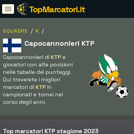
TopMarcatori.it
/
/
SQUADRE
K
Capocannonieri KTP
Capocannonieri di
KTP
e
giocatori con alte posizioni
nelle tabelle dei punteggi.
Qui troverete i migliori
marcatori di
KTP
in
campionati e tornei nel
corso degli anni.
Top marcatori KTP stagione 2023