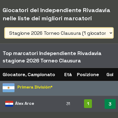
Giocatori del Independiente Rivadavia
nelle liste dei migliori marcatori
Top marcatori Independiente Rivadavia
stagione 2026 Torneo Clausura
Giocatore, Campionato
Età
Posizione
Gol
Primera División
*
Álex Arce
31
1
3