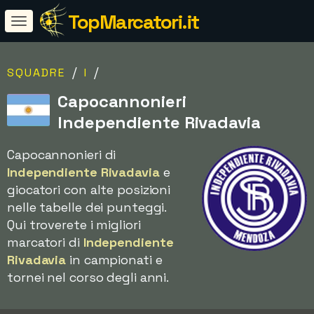
TopMarcatori.it
/
/
SQUADRE
I
Capocannonieri
Independiente Rivadavia
Capocannonieri di
Independiente Rivadavia
e
giocatori con alte posizioni
nelle tabelle dei punteggi.
Qui troverete i migliori
marcatori di
Independiente
Rivadavia
in campionati e
tornei nel corso degli anni.