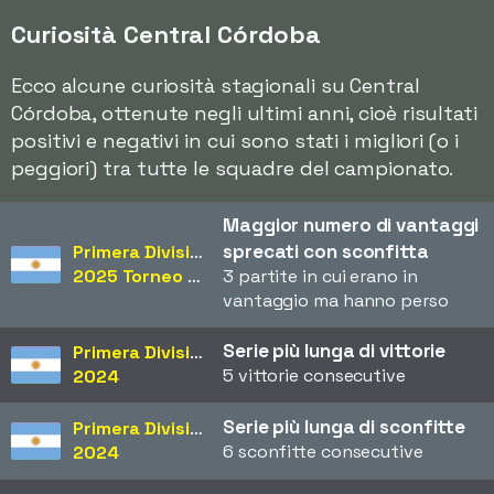
Curiosità Central Córdoba
Ecco alcune curiosità stagionali su Central
Córdoba, ottenute negli ultimi anni, cioè risultati
positivi e negativi in cui sono stati i migliori (o i
peggiori) tra tutte le squadre del campionato.
Maggior numero di vantaggi
sprecati con sconfitta
Primera División
2025 Torneo Apertura
3 partite in cui erano in
vantaggio ma hanno perso
Serie più lunga di vittorie
Primera División
5 vittorie consecutive
2024
Serie più lunga di sconfitte
Primera División
6 sconfitte consecutive
2024