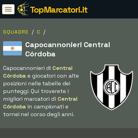
TopMarcatori.it
/
/
SQUADRE
C
Capocannonieri Central
Córdoba
Capocannonieri di
Central
Córdoba
e giocatori con alte
posizioni nelle tabelle dei
punteggi. Qui troverete i
migliori marcatori di
Central
Córdoba
in campionati e
tornei nel corso degli anni.