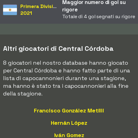
Maggior numero di gol su
Primera División
rigore
2021
Totale di 4 gol segnati su rigore
Altri giocatori di Central Córdoba
8 giocatori nel nostro database hanno giocato
per Central Córdoba e hanno fatto parte di una
lista di capocannonieri durante una stagione,
ma hanno è stato tra i capocannonieri alla fine
della stagione.
Francisco González Metilli
Hernán López
Iván Gomez