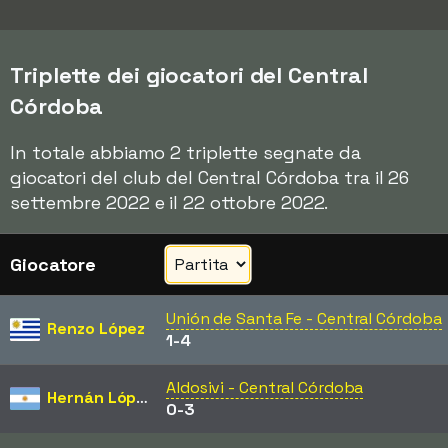
Triplette dei giocatori del Central
Córdoba
In totale abbiamo 2 triplette segnate da
giocatori del club del Central Córdoba tra il 26
settembre 2022 e il 22 ottobre 2022.
Giocatore
Unión de Santa Fe - Central Córdoba
Renzo López
1-4
Aldosivi - Central Córdoba
Hernán López
0-3