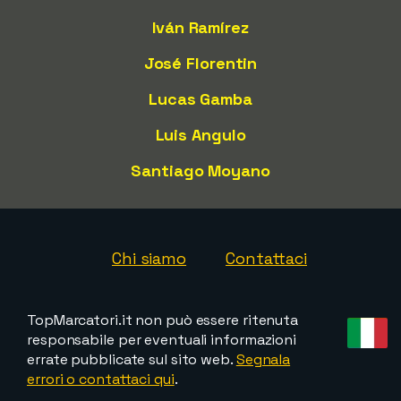
Iván Ramírez
José Florentin
Lucas Gamba
Luis Angulo
Santiago Moyano
Chi siamo
Contattaci
TopMarcatori.it non può essere ritenuta
responsabile per eventuali informazioni
errate pubblicate sul sito web.
Segnala
errori o contattaci qui
.