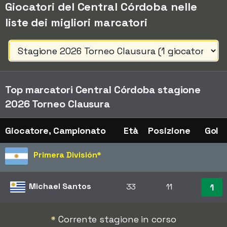
Giocatori del Central Córdoba nelle
liste dei migliori marcatori
Top marcatori Central Córdoba stagione
2026 Torneo Clausura
Giocatore, Campionato
Età
Posizione
Gol
Primera División
*
Michael Santos
33
11
1
*
Corrente stagione in corso