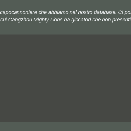
l capocannoniere che abbiamo nel nostro database. Ci po
n cui Cangzhou Mighty Lions ha giocatori che non present