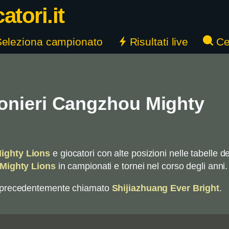
tori.it
eleziona campionato
Risultati live
Ce
nieri Cangzhou Mighty
ighty Lions
e giocatori con alte posizioni nelle tabelle de
Mighty Lions
in campionati e tornei nel corso degli anni.
o precedentemente chiamato
Shijiazhuang Ever Bright
.