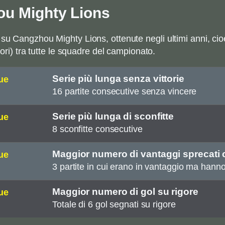
ou Mighty Lions
su Cangzhou Mighty Lions, ottenute negli ultimi anni, cioè r
giori) tra tutte le squadre del campionato.
Serie più lunga senza vittorie
ue
16 partite consecutive senza vincere
Serie più lunga di sconfitte
ue
8 sconfitte consecutive
Maggior numero di vantaggi sprecati 
ue
3 partite in cui erano in vantaggio ma hann
Maggior numero di gol su rigore
ue
Totale di 6 gol segnati su rigore