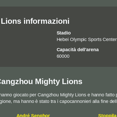
Lions informazioni
Stadio
Hebei Olympic Sports Center
Capacità dell'arena
60000
i Cangzhou Mighty Lions
 hanno giocato per Cangzhou Mighty Lions e hanno fatto pa
ione, ma hanno è stato tra i capocannonieri alla fine dell
André Senghor
Stoppil