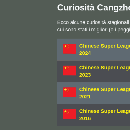
Curiosità Cangzh
Ecco alcune curiosità stagionali 
cui sono stati i migliori (o i peg
Chinese Super Leag
2024
Chinese Super Leag
2023
Chinese Super Leag
2021
Chinese Super Leag
2016