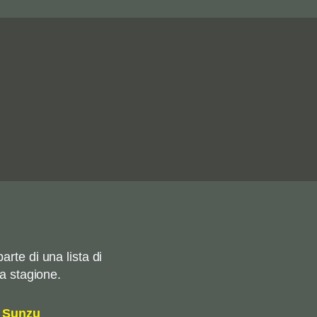
rte di una lista di
a stagione.
a Sunzu