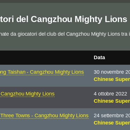
catori del Cangzhou Mighty Lions
gnate da giocatori del club del Cangzhou Mighty Lions tra 
Data
ng Taishan - Cangzhou Mighty Lions
30 novembre 2
Chinese Super
 Cangzhou Mighty Lions
4 ottobre 2022
Chinese Super
Three Towns - Cangzhou Mighty Lions
24 settembre 2
Chinese Super