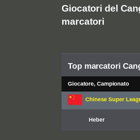
Giocatori del Cang
marcatori
Top marcatori Can
Giocatore, Campionato
Chinese Super Leag
Heber