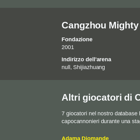
Cangzhou Mighty 
Fondazione
2001
Indirizzo dell'arena
null, Shijiazhuang
Altri giocatori d
7 giocatori nel nostro database
capocannonieri durante una stag
Adama Diomande