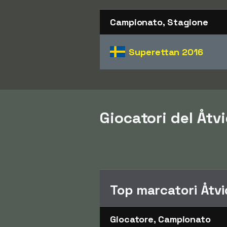
Campionato, Stagione
Superettan
2016
Giocatori del Åtvi
Top marcatori Åtv
Giocatore, Campionato