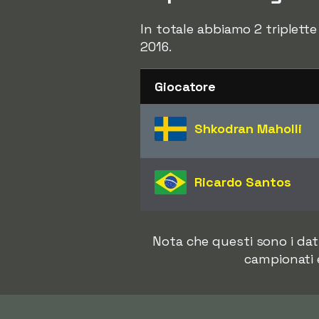
In totale abbiamo 2 triplette
2016.
Giocatore
Shkodran Maholli
Ricardo Santos
Nota che questi sono i dat
campionati 