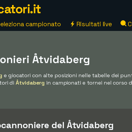
atori.it
eleziona campionato
Risultati live
C
nieri Åtvidaberg
g
e giocatori con alte posizioni nelle tabelle dei pun
tori di
Åtvidaberg
in campionati e tornei nel corso d
pocannoniere del Åtvidaberg