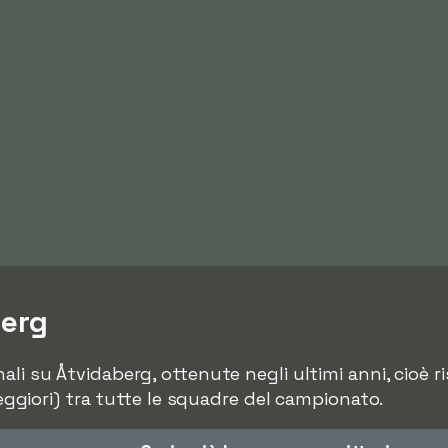
berg
li su Åtvidaberg, ottenute negli ultimi anni, cioè ris
 peggiori) tra tutte le squadre del campionato.