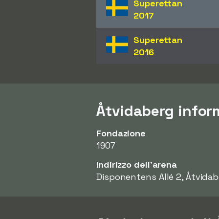
Superettan
2017
Superettan
2016
Åtvidaberg infor
Fondazione
1907
Indirizzo dell'arena
Disponentens Allé 2, Åtvida