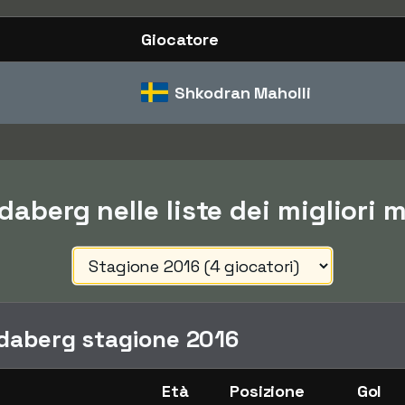
Giocatore
Shkodran Maholli
daberg nelle liste dei migliori 
idaberg stagione 2016
Età
Posizione
Gol