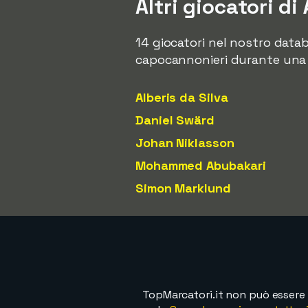
Altri giocatori di
14 giocatori nel nostro data
capocannonieri durante una s
Alberis da Silva
Daniel Swärd
Johan Niklasson
Mohammed Abubakari
Simon Marklund
TopMarcatori.it non può essere 