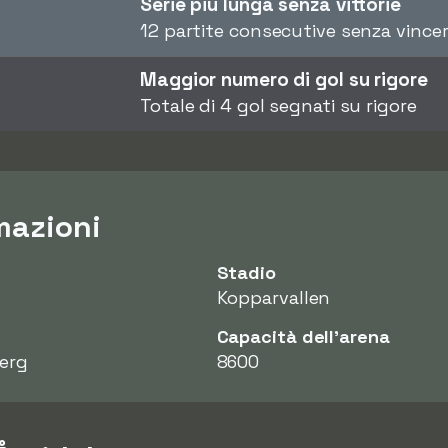
Serie più lunga senza vittorie
12 partite consecutive senza vince
Maggior numero di gol su rigore
Totale di 4 gol segnati su rigore
mazioni
Stadio
Kopparvallen
Capacità dell'arena
berg
8600