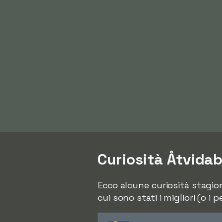
Curiosità Åtvida
Ecco alcune curiosità stagiona
cui sono stati i migliori (o i