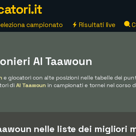
atori.it
eleziona campionato
Risultati live
C
nieri Al Taawoun
n
e giocatori con alte posizioni nelle tabelle dei pun
tori di
Al Taawoun
in campionati e tornei nel corso d
aawoun nelle liste dei migliori 