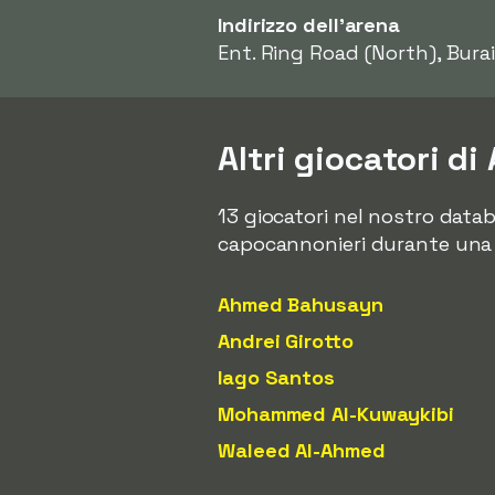
Indirizzo dell'arena
Ent. Ring Road (North), Bura
Altri giocatori d
13 giocatori nel nostro data
capocannonieri durante una s
Ahmed Bahusayn
Andrei Girotto
Iago Santos
Mohammed Al-Kuwaykibi
Waleed Al-Ahmed