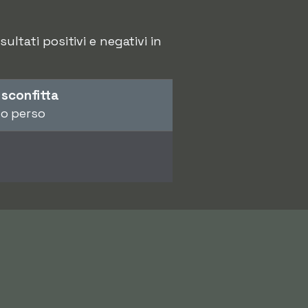
ultati positivi e negativi in
 sconfitta
no perso