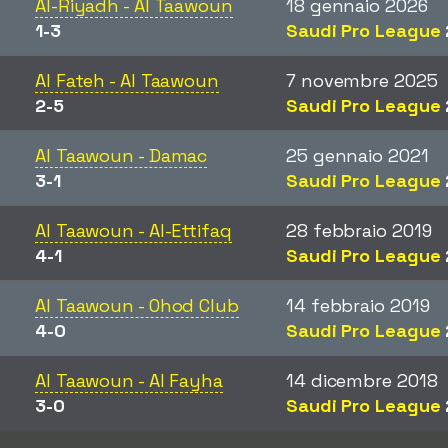
Al-Riyadh - Al Taawoun
18 gennaio 2026
1-3
Saudi Pro League
Al Fateh - Al Taawoun
7 novembre 2025
2-5
Saudi Pro League
Al Taawoun - Damac
25 gennaio 2021
3-1
Saudi Pro League
Al Taawoun - Al-Ettifaq
28 febbraio 2019
4-1
Saudi Pro League
Al Taawoun - Ohod Club
14 febbraio 2019
4-0
Saudi Pro League
Al Taawoun - Al Fayha
14 dicembre 2018
3-0
Saudi Pro League