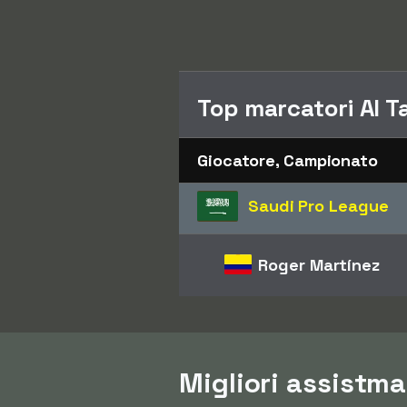
Top marcatori Al 
Giocatore, Campionato
Saudi Pro League
Roger Martínez
Migliori assistm