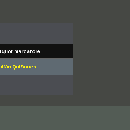
iglior marcatore
ulián Quiñones