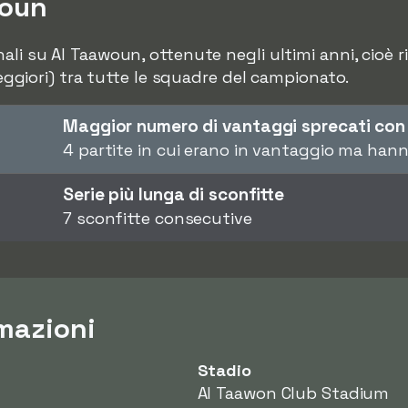
woun
li su Al Taawoun, ottenute negli ultimi anni, cioè ris
 peggiori) tra tutte le squadre del campionato.
Maggior numero di vantaggi sprecati con
4 partite in cui erano in vantaggio ma han
Serie più lunga di sconfitte
7 sconfitte consecutive
mazioni
Stadio
Al Taawon Club Stadium