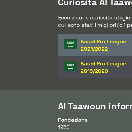
Curiosità Al Taa
Ecco alcune curiosità stagiona
cui sono stati i migliori (o i
Saudi Pro League
2021/2022
Saudi Pro League
2019/2020
Al Taawoun infor
Fondazione
1956