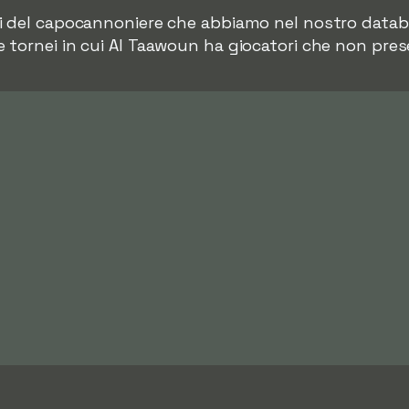
i del capocannoniere che abbiamo nel nostro databa
 tornei in cui Al Taawoun ha giocatori che non pre