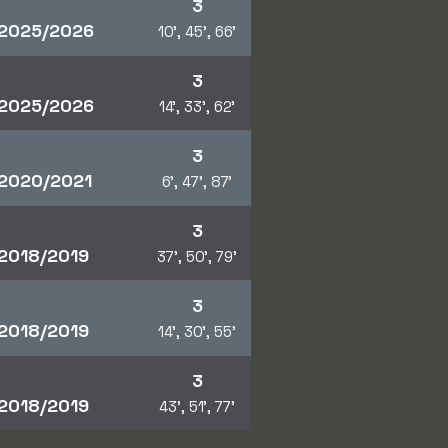
3
2025/2026
10', 45', 66'
3
2025/2026
14', 33', 62'
3
2020/2021
6', 47', 87'
3
2018/2019
37', 50', 79'
3
2018/2019
14', 30', 55'
3
2018/2019
43', 51', 77'