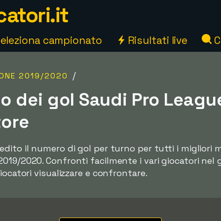
atori.it
eleziona campionato
Risultati live
C
/
ONE 2019/2020
 dei gol Saudi Pro Leagu
tore
ito il numero di gol per turno per tutti i migliori m
19/2020. Confronti facilmente i vari giocatori nel g
iocatori visualizzare e confrontare.