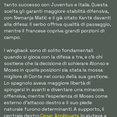
tanto successo con Juventus e Italia. Questa
scelta gli garantì maggiore stabilità difensiva,
con Nemanja Matić e il già citato Kanté davanti
alla difesa: il serbo offriva qualità di passaggio,
mentre il francese copriva grandi porzioni di
campo.
I wingback sono di solito fondamentali
quando si gioca con la difesa a tre, e c'è chi
sostiene che la decisione di schierare Alonso e
Moses in quelle posizioni sia stata la mossa
migliore di Conte nel corso della sua gestione.
Lo spagnolo aveva maggiore libertà di
spingersi in avanti e diventare una minaccia
offensiva, mentre l'esperienza di Moses come
esterno d'attacco destro e il suo piede
naturale furono determinanti. A supporto, il
centrale destro
César Azpilicueta
lo aiutava a