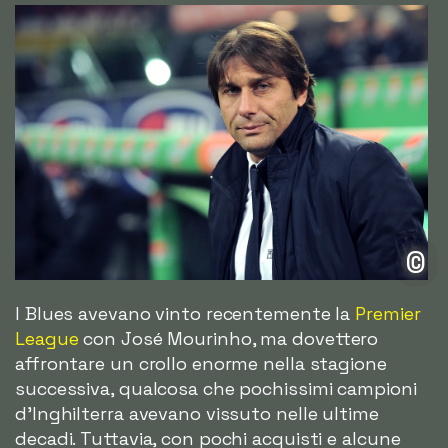
©
I Blues avevano vinto recentemente la
Premier
League
con José Mourinho, ma dovettero
affrontare un crollo enorme nella stagione
successiva, qualcosa che pochissimi campioni
d'Inghilterra avevano vissuto nelle ultime
decadi. Tuttavia, con pochi acquisti e alcune