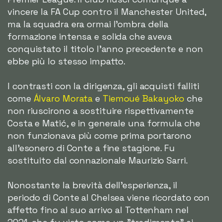
vincere la FA Cup contro il Manchester United,
ma la squadra era ormai l'ombra della
formazione intensa e solida che aveva
conquistato il titolo l'anno precedente e non
ebbe più lo stesso impatto.
I contrasti con la dirigenza, gli acquisti falliti
come
Álvaro Morata
e
Tiemoué Bakayoko
che
non riuscirono a sostituire rispettivamente
Costa e Matić, e in generale una formula che
non funzionava più come prima portarono
all'esonero di Conte a fine stagione. Fu
sostituito dal connazionale Maurizio Sarri.
Nonostante la brevità dell'esperienza, il
periodo di Conte al Chelsea viene ricordato con
affetto fino al suo arrivo al Tottenham nel