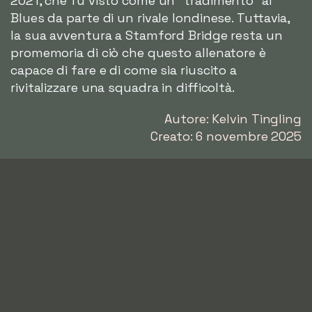
2021, che fu visto come un "tradimento" ai
Blues da parte di un rivale londinese. Tuttavia,
la sua avventura a Stamford Bridge resta un
promemoria di ciò che questo allenatore è
capace di fare e di come sia riuscito a
rivitalizzare una squadra in difficoltà.
Autore: Kelvin Tingling
Creato: 6 novembre 2025