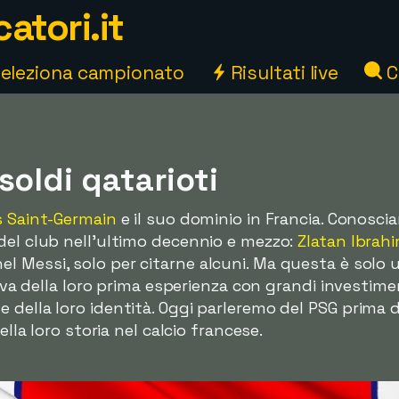
atori.it
eleziona campionato
Risultati live
C
soldi qatarioti
s Saint-Germain
e il suo dominio in Francia. Conosci
del club nell'ultimo decennio e mezzo:
Zlatan Ibrah
el Messi, solo per citarne alcuni. Ma questa è solo u
ttava della loro prima esperienza con grandi investime
della loro identità. Oggi parleremo del PSG prima de
ella loro storia nel calcio francese.