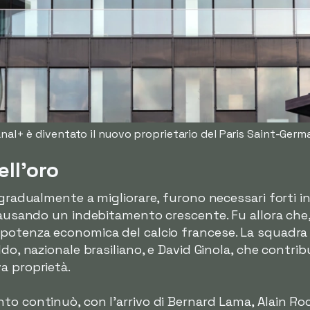
nal+ è diventato il nuovo proprietario del Paris Saint-Germ
ll'oro
 gradualmente a migliorare, furono necessari forti i
causando un indebitamento crescente. Fu allora che, n
 potenza economica del calcio francese. La squadr
ldo, nazionale brasiliano, e David Ginola, che contri
a proprietà.
o continuò, con l'arrivo di Bernard Lama, Alain Roch