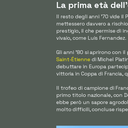
La prima età dell
Il resto degli anni '70 vide i
mettessero davvero a rischi
prestigio, il che permise di i
vivaio, come Luis Fernandez.
Gli anni '80 si aprirono con i
Saint-Étienne
di Michel Plati
debuttare in Europa partecip
vittoria in Coppa di Francia, 
Il trofeo di campione di Fran
primo titolo nazionale, con 
ebbe però un sapore agrodolce
molto difficili, concluse ris