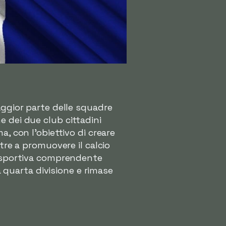
aggior parte delle squadre
 dei due club cittadini
, con l'obiettivo di creare
tre a promuovere il calcio
lisportiva comprendente
a quarta divisione e rimase