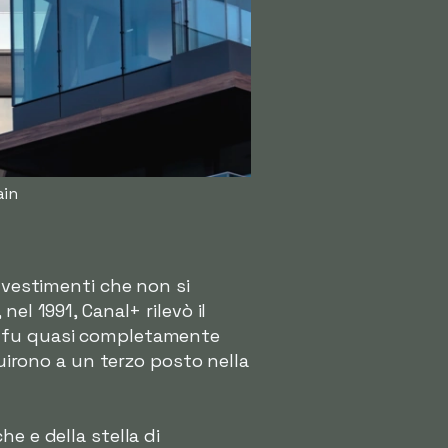
ain
nvestimenti che non si
el 1991, Canal+ rilevò il
a fu quasi completamente
buirono a un terzo posto nella
e e della stella di