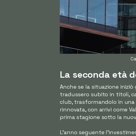
Ca
La seconda età de
Anche se la situazione iniziò
tradussero subito in titoli, 
club, trasformandolo in una
rinnovata, con arrivi come Va
prima stagione sotto la nuov
L'anno seguente l'investiment