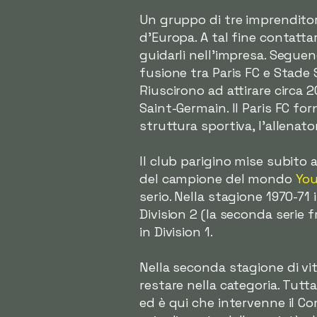
Un gruppo di tre imprenditori
d'Europa. A tal fine contat
guidarli nell'impresa. Seguend
fusione tra Paris FC e Stade
Riuscirono ad attirare circa 
Saint-Germain. Il Paris FC fo
struttura sportiva, l'allenato
Il club parigino mise subito
del campione del mondo
You
serio. Nella stagione 1970-71
Division 2 (la seconda serie
in Division 1.
Nella seconda stagione di vita
restare nella categoria. Tutt
ed è qui che intervenne il Co