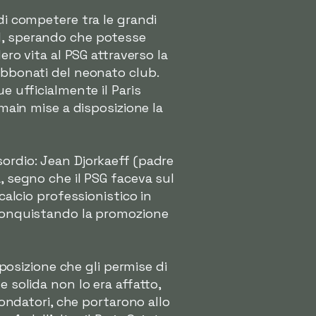
di competere tra le grandi
id, sperando che potesse
ero vita al PSG attraverso la
abbonati del neonato club.
e ufficialmente il Paris
rmain mise a disposizione la
sordio: Jean Djorkaeff (padre
a, segno che il PSG faceva sul
calcio professionistico in
 conquistando la promozione
 posizione che gli permise di
 solida non lo era affatto,
fondatori, che portarono allo