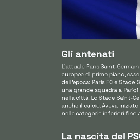
Gli antenati
L'attuale Paris Saint-Germai
europee di primo piano, esse
dell'epoca: Paris FC e Stade 
una grande squadra a Parigi p
nella città. Lo Stade Saint-
anche il calcio. Aveva iniziat
nelle categorie inferiori fino 
La nascita del P