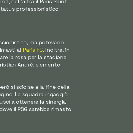
1, dall'altra il Paris Saint-
tatus professionistico.
essionistico, ma potevano
rimasti al
Paris FC
. Inoltre, in
are la rosa per la stagione
hristian André, elemento
però si sciolse alla fine della
arigino. La squadra ingaggiò
uscì a ottenere la sinergia
 dove il PSG sarebbe rimasto