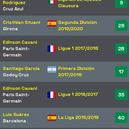
9
Rodríguez
Clausura
Cruz Azul
Cristhian Stuani
Segunda División
29
Girona
2019/2020
Edinson Cavani
Ligue 1 2017/2018
28
Paris Saint-
Germain
Santiago García
Primera División
17
Godoy Cruz
2017/2018
Edinson Cavani
Ligue 1 2016/2017
35
Paris Saint-
Germain
Luis Suárez
La Liga 2015/2016
40
Barcelona