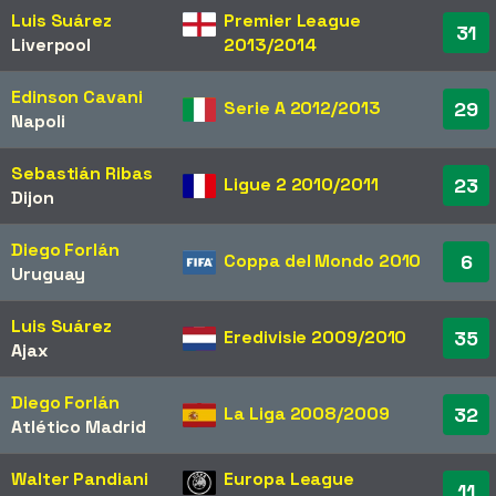
Luis Suárez
Premier League
31
Liverpool
2013/2014
Edinson Cavani
Serie A 2012/2013
29
Napoli
Sebastián Ribas
Ligue 2 2010/2011
23
Dijon
Diego Forlán
Coppa del Mondo 2010
6
Uruguay
Luis Suárez
Eredivisie 2009/2010
35
Ajax
Diego Forlán
La Liga 2008/2009
32
Atlético Madrid
Walter Pandiani
Europa League
11