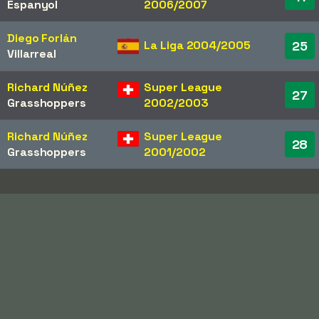
Espanyol
2006/2007
Diego Forlán
La Liga 2004/2005
25
Villarreal
Richard Núñez
Super League
27
Grasshoppers
2002/2003
Richard Núñez
Super League
28
Grasshoppers
2001/2002