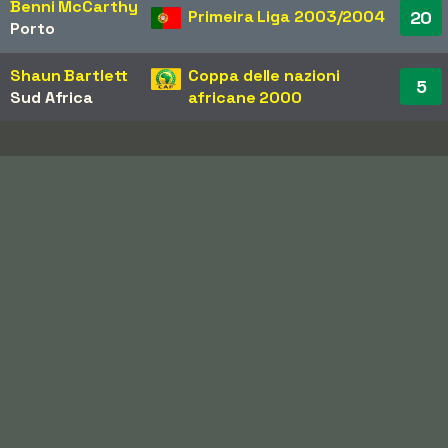
Benni McCarthy
Primeira Liga 2003/2004
20
Porto
Shaun Bartlett
Coppa delle nazioni
5
Sud Africa
africane 2000